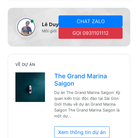
CHAT ZALO
Lê Duy
Môi giới
GỌI 0931101112
VỀ DỰ ÁN
The Grand Marina
Saigon
Dự án The Grand Marina Saigon: Kỳ
quan kiến trúc độc đáo tại Sài Gòn
Giới thiệu về dự án Grand Marina
Saigon The Grand Marina Saigon là
một dự...
Xem thông tin dự án