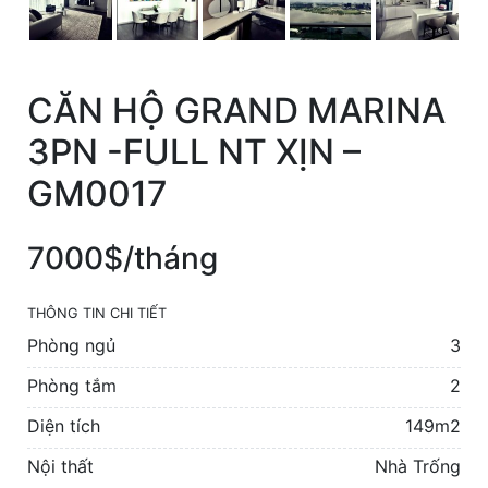
CĂN HỘ GRAND MARINA
3PN -FULL NT XỊN –
GM0017
7000$/tháng
THÔNG TIN CHI TIẾT
Phòng ngủ
3
Phòng tắm
2
Diện tích
149m2
Nội thất
Nhà Trống