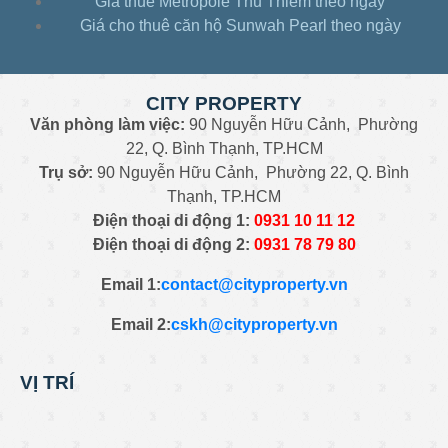
Giá thuê Metropole Thủ Thiêm theo ngày
Giá cho thuê căn hộ Sunwah Pearl theo ngày
CITY PROPERTY
Văn phòng làm việc:
90 Nguyễn Hữu Cảnh, Phường
22, Q. Bình Thạnh, TP.HCM
Trụ sở:
90 Nguyễn Hữu Cảnh, Phường 22, Q. Bình
Thạnh, TP.HCM
Điện thoại di động 1:
0931
10 11 12
Điện thoại di động 2:
0
931 78 79 80
Email 1:
contact@cityproperty.vn
Email 2:
cskh@cityproperty.vn
VỊ TRÍ