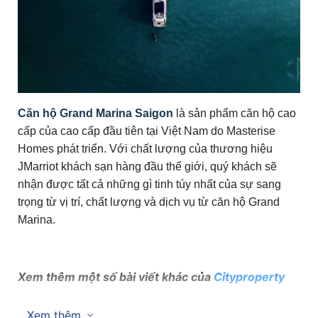
Căn hộ Grand Marina Saigon
là sản phẩm căn hộ cao
cấp của cao cấp đầu tiên tại Việt Nam do Masterise
Homes phát triển. Với chất lượng của thương hiệu
JMarriot khách sạn hàng đầu thế giới, quý khách sẽ
nhận được tất cả những gì tinh túy nhất của sự sang
trọng từ vị trí, chất lượng và dịch vụ từ căn hộ Grand
Marina.
Xem thêm một số bài viết khác của
Cityproperty
Giá
cho thuê căn hộ Grand Marina Saigon
cập
Xem thêm