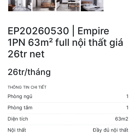
EP20260530 | Empire
1PN 63m² full nội thất giá
26tr net
26tr/tháng
THÔNG TIN CHI TIẾT
Phòng ngủ
1
Phòng tắm
1
Diện tích
63m2
Nội thất
Đầy đủ nội thất