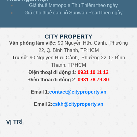
Giá thuê Metropole Thủ Thiêm theo ngày
Giá cho thuê căn hộ Sunwah Pearl theo ngày
CITY PROPERTY
Văn phòng làm việc:
90 Nguyễn Hữu Cảnh, Phường
22, Q. Bình Thạnh, TP.HCM
Trụ sở:
90 Nguyễn Hữu Cảnh, Phường 22, Q. Bình
Thạnh, TP.HCM
Điện thoại di động 1:
0931
10 11 12
Điện thoại di động 2:
0
931 78 79 80
Email 1:
contact@cityproperty.vn
Email 2:
cskh@cityproperty.vn
VỊ TRÍ