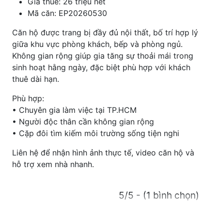
Giá thuê: 26 triệu net
Mã căn: EP20260530
Căn hộ được trang bị đầy đủ nội thất, bố trí hợp lý
giữa khu vực phòng khách, bếp và phòng ngủ.
Không gian rộng giúp gia tăng sự thoải mái trong
sinh hoạt hằng ngày, đặc biệt phù hợp với khách
thuê dài hạn.
Phù hợp:
• Chuyên gia làm việc tại TP.HCM
• Người độc thân cần không gian rộng
• Cặp đôi tìm kiếm môi trường sống tiện nghi
Liên hệ để nhận hình ảnh thực tế, video căn hộ và
hỗ trợ xem nhà nhanh.
5/5 - (1 bình chọn)