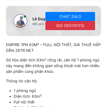
CHAT ZALO
Lê Duy
Môi giới
GỌI 0931101112
EMPIRE 1PN 63M² – FULL NỘI THẤT, GIÁ THUÊ HẤP
DẪN 26TR NET
Sở hữu diện tích 63m² rộng rãi, căn hộ 1 phòng ngủ
này mang đến không gian sống thoải mái hơn nhiều
sản phẩm cùng phân khúc.
Thông tin căn hộ:
1 phòng ngủ
Diện tích: 63m²
Full nội thất