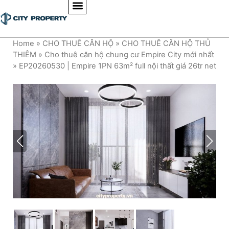
Home
»
CHO THUÊ CĂN HỘ
»
CHO THUÊ CĂN HỘ THỦ
THIÊM
»
Cho thuê căn hộ chung cư Empire City mới nhất
»
EP20260530 | Empire 1PN 63m² full nội thất giá 26tr net