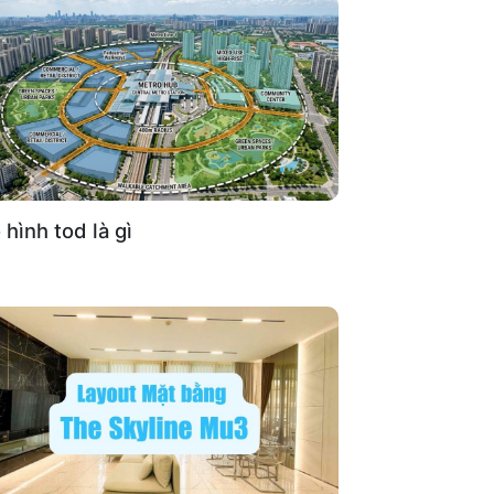
hình tod là gì