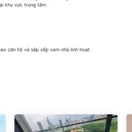
ại khu vực trung tâm.
ideo căn hộ và sắp xếp xem nhà linh hoạt.