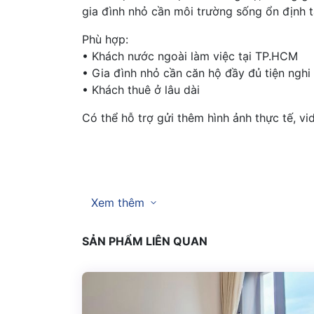
gia đình nhỏ cần môi trường sống ổn định t
Phù hợp:
• Khách nước ngoài làm việc tại TP.HCM
• Gia đình nhỏ cần căn hộ đầy đủ tiện nghi
• Khách thuê ở lâu dài
Có thể hỗ trợ gửi thêm hình ảnh thực tế, v
Xem thêm
SẢN PHẨM LIÊN QUAN