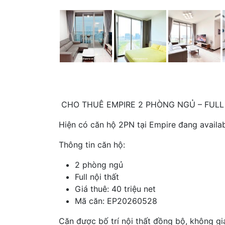
CHO THUÊ EMPIRE 2 PHÒNG NGỦ – FULL
Hiện có căn hộ 2PN tại Empire đang availab
Thông tin căn hộ:
2 phòng ngủ
Full nội thất
Giá thuê: 40 triệu net
Mã căn: EP20260528
Căn được bố trí nội thất đồng bộ, không gi