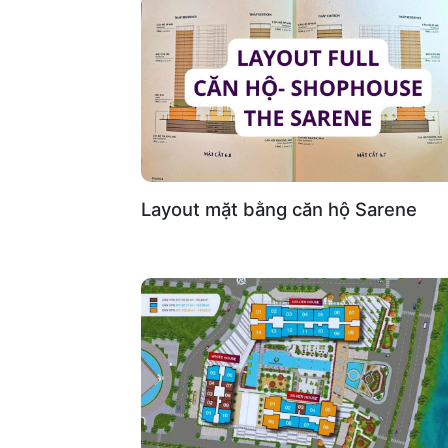
Layout mặt bằng căn hộ Sarene