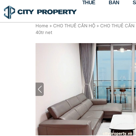
THUÊ
BÁN
S
Home
»
CHO THUÊ CĂN HỘ
»
CHO THUÊ CĂN 
40tr net