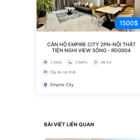
1500$
CĂN HỘ EMPIRE CITY 2PN-NỘI THẤT
TIỆN NGHI VIEW SÔNG - RD0004
2 beds
2 baths
98 m2
Đầy đủ nội thất
Empire City
BÀI VIẾT LIÊN QUAN