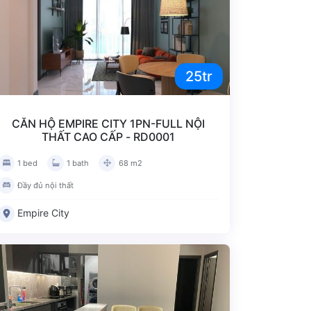
25tr
CĂN HỘ EMPIRE CITY 1PN-FULL NỘI
THẤT CAO CẤP - RD0001
1 bed
1 bath
68 m2
Đầy đủ nội thất
Empire City