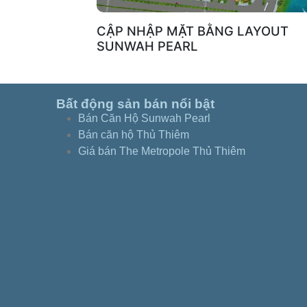
CẬP NHẬP MẶT BẰNG LAYOUT
SUNWAH PEARL
Bất động sản bán nổi bật
Bán Căn Hộ Sunwah Pearl
Bán căn hộ Thủ Thiêm
Giá bán The Metropole Thủ Thiêm