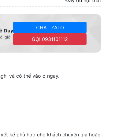
Đầy đủ nội thất
CHAT ZALO
ê Duy
ôi giới
GỌI 0931101112
nghi và có thể vào ở ngay.
 Thiết kế phù hợp cho khách chuyên gia hoặc