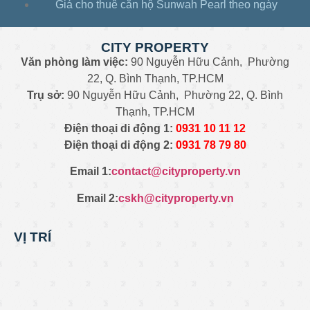
Giá cho thuê căn hộ Sunwah Pearl theo ngày
CITY PROPERTY
Văn phòng làm việc:
90 Nguyễn Hữu Cảnh, Phường
22, Q. Bình Thạnh, TP.HCM
Trụ sở:
90 Nguyễn Hữu Cảnh, Phường 22, Q. Bình
Thạnh, TP.HCM
Điện thoại di động 1:
0931
10 11 12
Điện thoại di động 2:
0
931 78 79 80
Email 1:
contact@cityproperty.vn
Email 2:
cskh@cityproperty.vn
VỊ TRÍ