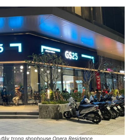
i đây trong shophouse Opera Residence