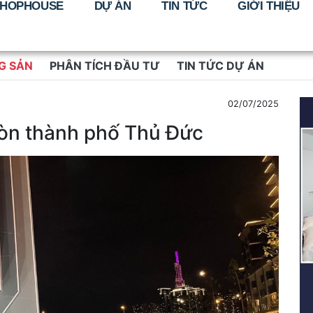
HOPHOUSE
DỰ ÁN
TIN TỨC
GIỚI THIỆU
G SẢN
PHÂN TÍCH ĐẦU TƯ
TIN TỨC DỰ ÁN
02/07/2025
Gòn thành phố Thủ Đức