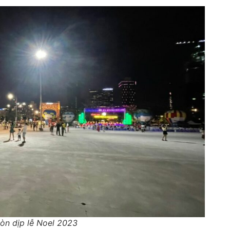
Gòn dịp lễ Noel 2023