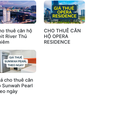
ho thuê căn hộ
CHO THUÊ CĂN
it River Thủ
HỘ OPERA
hiêm
RESIDENCE
á cho thuê căn
ộ Sunwah Pearl
heo ngày