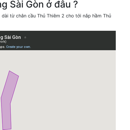
ng Sài Gòn ở đâu ?
o dài từ chân cầu Thủ Thiêm 2 cho tới nắp hầm Thủ