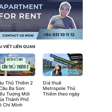
I VIẾT LIÊN QUAN
ầu Thủ Thiêm 2
Giá thuê
Cầu Ba Son:
Metropole Thủ
iểu Tượng Mới
Thiêm theo ngày
ủa Thành Phố
ồ Chí Minh