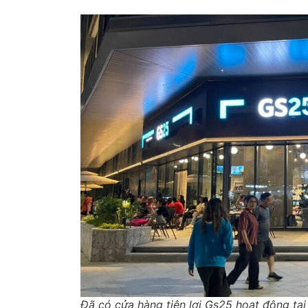
Đã có cửa hàng tiện lợi Gs25 hoạt động tạ