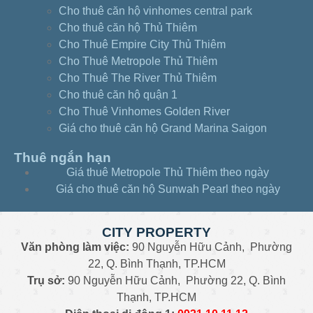
Cho thuê căn hộ vinhomes central park
Cho thuê căn hộ Thủ Thiêm
Cho Thuê Empire City Thủ Thiêm
Cho Thuê Metropole Thủ Thiêm
Cho Thuê The River Thủ Thiêm
Cho thuê căn hộ quận 1
Cho Thuê Vinhomes Golden River
Giá cho thuê căn hộ Grand Marina Saigon
Thuê ngắn hạn
Giá thuê Metropole Thủ Thiêm theo ngày
Giá cho thuê căn hộ Sunwah Pearl theo ngày
CITY PROPERTY
Văn phòng làm việc:
90 Nguyễn Hữu Cảnh, Phường
22, Q. Bình Thạnh, TP.HCM
Trụ sở:
90 Nguyễn Hữu Cảnh, Phường 22, Q. Bình
Thạnh, TP.HCM