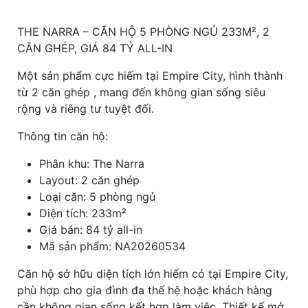
THE NARRA – CĂN HỘ 5 PHÒNG NGỦ 233M², 2
CĂN GHÉP, GIÁ 84 TỶ ALL-IN
Một sản phẩm cực hiếm tại Empire City, hình thành
từ 2 căn ghép , mang đến không gian sống siêu
rộng và riêng tư tuyệt đối.
Thông tin căn hộ:
Phân khu: The Narra
Layout: 2 căn ghép
Loại căn: 5 phòng ngủ
Diện tích: 233m²
Giá bán: 84 tỷ all-in
Mã sản phẩm: NA20260534
Căn hộ sở hữu diện tích lớn hiếm có tại Empire City,
phù hợp cho gia đình đa thế hệ hoặc khách hàng
cần không gian sống kết hợp làm việc. Thiết kế mở