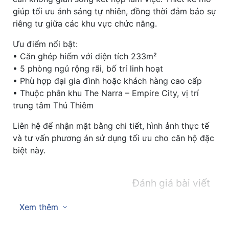
giúp tối ưu ánh sáng tự nhiên, đồng thời đảm bảo sự
riêng tư giữa các khu vực chức năng.
Ưu điểm nổi bật:
• Căn ghép hiếm với diện tích 233m²
• 5 phòng ngủ rộng rãi, bố trí linh hoạt
• Phù hợp đại gia đình hoặc khách hàng cao cấp
• Thuộc phân khu The Narra – Empire City, vị trí
trung tâm Thủ Thiêm
Liên hệ để nhận mặt bằng chi tiết, hình ảnh thực tế
và tư vấn phương án sử dụng tối ưu cho căn hộ đặc
biệt này.
Đánh giá bài viết
Xem thêm