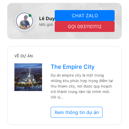
CHAT ZALO
Lê Duy
Môi giới
GỌI 0931101112
VỀ DỰ ÁN
The Empire City
Dự án empire city là một trong
những khu phức hợp trọng điểm tại
thu thiem city, nơi được quy hoạch
trở thành trung tâm tài chính mới.
Với vị...
Xem thông tin dự án