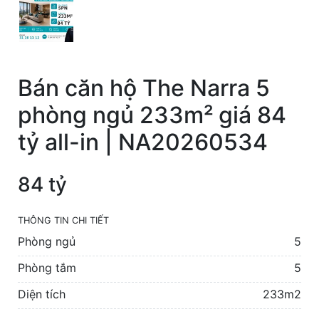
Bán căn hộ The Narra 5
phòng ngủ 233m² giá 84
tỷ all-in | NA20260534
84 tỷ
THÔNG TIN CHI TIẾT
Phòng ngủ
5
Phòng tắm
5
Diện tích
233m2