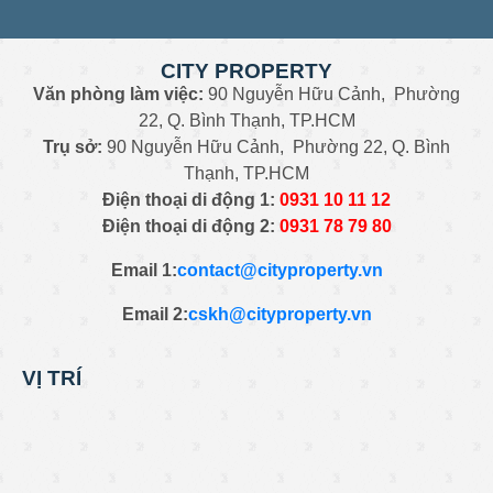
CITY PROPERTY
Văn phòng làm việc:
90 Nguyễn Hữu Cảnh, Phường
22, Q. Bình Thạnh, TP.HCM
Trụ sở:
90 Nguyễn Hữu Cảnh, Phường 22, Q. Bình
Thạnh, TP.HCM
Điện thoại di động 1:
0931
10 11 12
Điện thoại di động 2:
0
931 78 79 80
Email 1:
contact@cityproperty.vn
Email 2:
cskh@cityproperty.vn
VỊ TRÍ