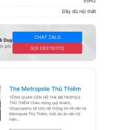
55m2
Đầy đủ nội thất
CHAT ZALO
ê Duy
ôi giới
GỌI 0931101112
The Metropole Thủ Thiêm
TỔNG QUAN CĂN HỘ THE METROPOLE
THỦ THIÊM Chào mừng quý khách,
Cityproperty sẽ tóm tắt thông tin về căn hộ
Metropole Thủ Thiêm, một dự án căn hộ
hiện...