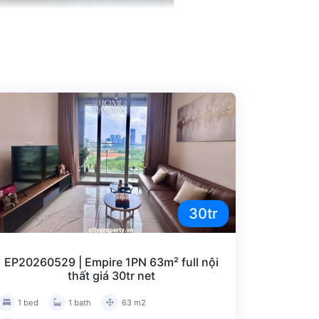
m nằm tại vị trí mà những căn hộ khác hằng
a lộ, với chuỗi tiện ích 5* kèm nhu cầu ở tăng
iới thượng lưu muốn được tận thượng cuộc
30tr
Đánh giá bài viết
EP20260529 | Empire 1PN 63m² full nội
thất giá 30tr net
1 bed
1 bath
63 m2