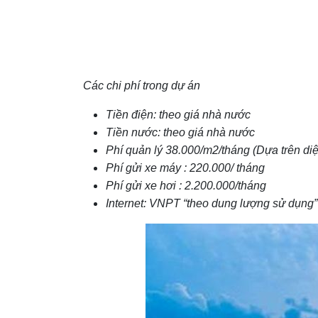
Các chi phí trong dự án
Tiền điện: theo giá nhà nước
Tiền nước: theo giá nhà nước
Phí quản lý 38.000/m2/tháng (Dựa trên diệ
Phí gửi xe máy : 220.000/ tháng
Phí gửi xe hơi : 2.200.000/tháng
Internet: VNPT “theo dung lượng sử dụng”