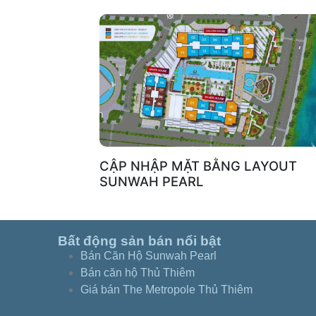
CẬP NHẬP MẶT BẰNG LAYOUT
SUNWAH PEARL
Bất động sản bán nổi bật
Bán Căn Hộ Sunwah Pearl
Bán căn hộ Thủ Thiêm
Giá bán The Metropole Thủ Thiêm