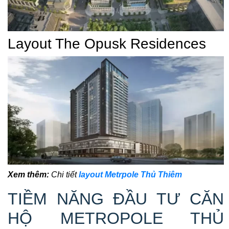
Layout The Opusk Residences
Xem thêm:
Chi tiết
layout Metrpole Thủ Thiêm
TIỀM NĂNG ĐẦU TƯ CĂN
HỘ METROPOLE THỦ