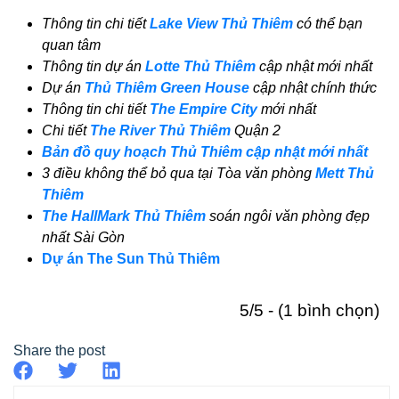
Thông tin chi tiết
Lake View Thủ Thiêm
có thể bạn
quan tâm
Thông tin dự án
Lotte Thủ Thiêm
cập nhật mới nhất
Dự án
Thủ Thiêm Green House
cập nhật chính thức
Thông tin chi tiết
The Empire City
mới nhất
Chi tiết
The River Thủ Thiêm
Quận 2
Bản đồ quy hoạch Thủ Thiêm cập nhật mới nhất
3 điều không thể bỏ qua tại Tòa văn phòng
Mett Thủ
Thiêm
The HallMark Thủ Thiêm
soán ngôi văn phòng đẹp
nhất Sài Gòn
Dự án The Sun Thủ Thiêm
5/5 - (1 bình chọn)
Share the post