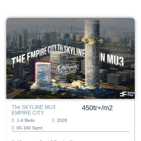
450tr+/m2
The SKYLINE MU3
EMPIRE CITY
1-4 Beds
2028
65-160 Sqmt