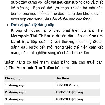
được xây dựng với các vật liệu chất lượng cao và thiết
kế hiện đại. Bạn có thể lựa chọn từ căn hộ một đến
bốn phòng ngủ, mỗi căn hộ đều mang đến khung cảnh
tuyệt đẹp của sông Sài Gòn và tòa nhà cao tầng.
Đơn vị quản lý đẳng cấp
Không chỉ dừng lại ở việc phát triển dự án,
The
Metropole Thủ Thiêm
là dự án đầu tiên do
Sonkim
Land
trực tiếp quản lý với thương hiệu HighGate,
đánh dấu bước tiến mới trong việc thể hiện cam kết
mang đến trải nghiệm sóng tốt nhất cho cư dân.
Khách hàng có thể tham khảo bảng giá cho thuê căn
hộ
The Metropole Thủ Thiêm
bên dưới:
Phòng ngủ
Giá thuê
1 phòng ngủ
800-900$/tháng
2 phòng ngủ
1500-1700$/tháng
3 phòng ngủ
1800-2000$/tháng