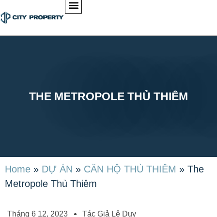
THE METROPOLE THỦ THIÊM
Home
»
DỰ ÁN
»
CĂN HỘ THỦ THIÊM
»
The
Metropole Thủ Thiêm
Tháng 6 12, 2023
Tác Giả
Lê Duy