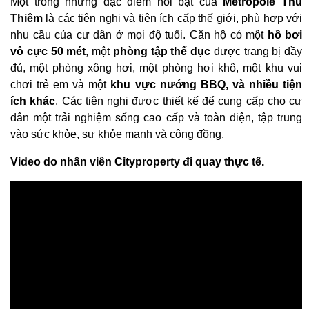
​Một trong những đặc điểm nổi bật của
Metropole Thủ
Thiêm
là các tiện nghi và tiện ích cấp thế giới, phù hợp với
nhu cầu của cư dân ở mọi độ tuổi. Căn hộ có một
hồ bơi
vô cực 50 mét
, một
phòng tập thể dục
được trang bị đầy
đủ, một phòng xông hơi, một phòng hơi khô, một khu vui
chơi trẻ em và một
khu vực nướng BBQ, và nhiều tiện
ích khác
. Các tiện nghi được thiết kế để cung cấp cho cư
dân một trải nghiệm sống cao cấp và toàn diện, tập trung
vào sức khỏe, sự khỏe mạnh và cộng đồng.
Video do nhân viên Cityproperty đi quay thực tế.