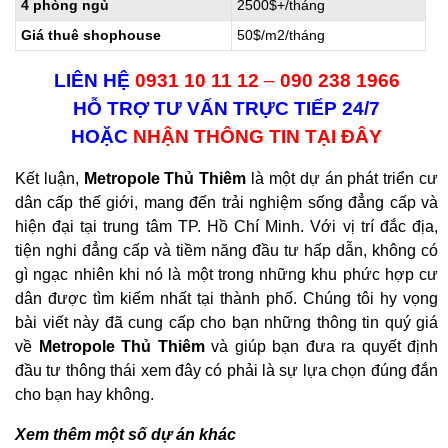
4 phòng ngủ
2500$+/tháng
Giá thuê shophouse
50$/m2/tháng
LIÊN HỆ
09
31 10 11 12
–
09
0 238 1966
HỖ TRỢ TƯ VẤN TRỰC TIẾP 24/7
HOẶC
NHẬN THÔNG TIN TẠI ĐÂY
Kết luận,
Metropole Thủ Thiêm
là một dự án phát triển cư
dân cấp thế giới, mang đến trải nghiệm sống đẳng cấp và
hiện đại tại trung tâm TP. Hồ Chí Minh. Với vị trí đắc địa,
tiện nghi đẳng cấp và tiềm năng đầu tư hấp dẫn, không có
gì ngạc nhiên khi nó là một trong những khu phức hợp cư
dân được tìm kiếm nhất tại thành phố. Chúng tôi hy vọng
bài viết này đã cung cấp cho bạn những thông tin quý giá
về
Metropole Thủ Thiêm
và giúp bạn đưa ra quyết định
đầu tư thông thái xem đây có phải là sự lựa chọn đúng đắn
cho bạn hay không.
Xem thêm một số dự án khác