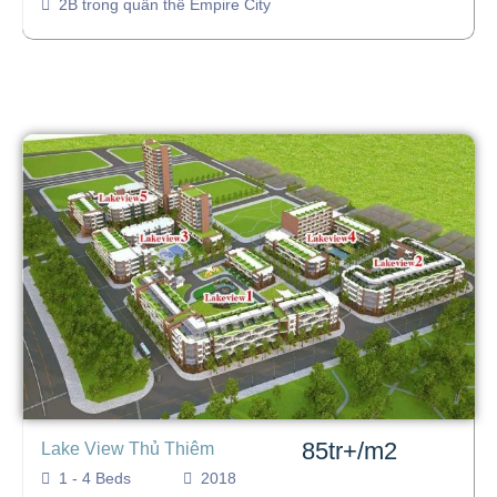
2B trong quần thể Empire City
85tr+/m2
Lake View Thủ Thiêm
1 - 4 Beds
2018