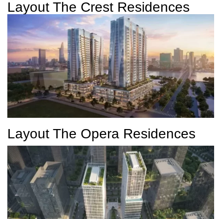
Layout The Crest Residences
Layout The Opera Residences