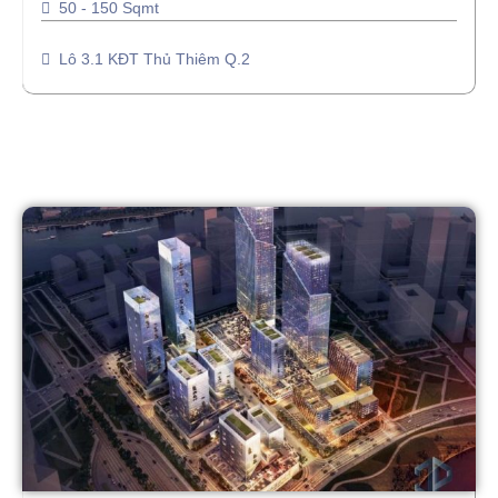
50 - 150 Sqmt
Lô 3.1 KĐT Thủ Thiêm Q.2