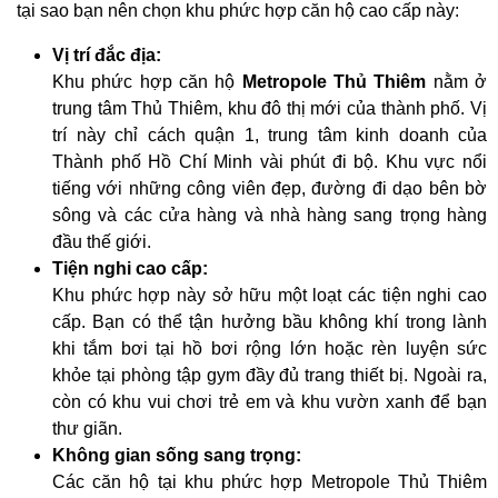
tại sao bạn nên chọn khu phức hợp căn hộ cao cấp này:
Vị trí đắc địa:
Khu phức hợp căn hộ
Metropole Thủ Thiêm
nằm ở
trung tâm Thủ Thiêm, khu đô thị mới của thành phố. Vị
trí này chỉ cách quận 1, trung tâm kinh doanh của
Thành phố Hồ Chí Minh vài phút đi bộ. Khu vực nổi
tiếng với những công viên đẹp, đường đi dạo bên bờ
sông và các cửa hàng và nhà hàng sang trọng hàng
đầu thế giới.
Tiện nghi cao cấp:
Khu phức hợp này sở hữu một loạt các tiện nghi cao
cấp. Bạn có thể tận hưởng bầu không khí trong lành
khi tắm bơi tại hồ bơi rộng lớn hoặc rèn luyện sức
khỏe tại phòng tập gym đầy đủ trang thiết bị. Ngoài ra,
còn có khu vui chơi trẻ em và khu vườn xanh để bạn
thư giãn.
Không gian sống sang trọng:
Các căn hộ tại khu phức hợp Metropole Thủ Thiêm