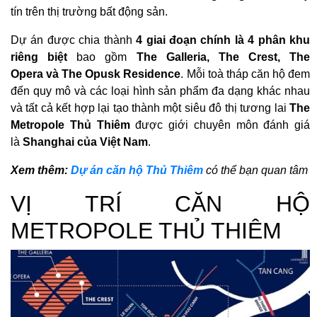
tín trên thị trường bất động sản.
Dự án được chia thành
4 giai đoạn chính là 4 phân khu
riêng biệt
bao gồm
The Galleria, The Crest, The
Opera và The Opusk Residence
. Mỗi toà tháp căn hộ đem
đến quy mô và các loại hình sản phẩm đa dạng khác nhau
và tất cả kết hợp lại tạo thành một siêu đô thị tương lai
The
Metropole Thủ Thiêm
được giới chuyên môn đánh giá
là
Shanghai của Việt Nam
.
Xem thêm:
Dự án căn hộ Thủ Thiêm
có thể bạn quan tâm
VỊ TRÍ CĂN HỘ
METROPOLE THỦ THIÊM