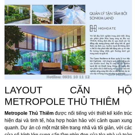
LAYOUT CĂN HỘ
METROPOLE THỦ THIÊM
Metropole Thủ Thiêm
được nổi tiếng với thiết kế kiến trúc
hiện đại và tinh tế, hòa hợp hoàn hảo với cảnh quan xung
quanh. Dự án có một mặt tiền trang nhã và tối giản, với các
cửa sổ kính lớn cung cấp tầm nhìn đẹp của tòa nhà và toàn