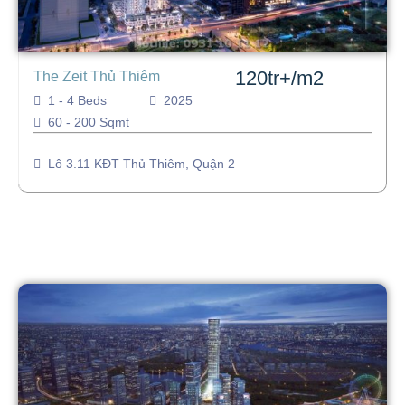
120tr+/m2
The Zeit Thủ Thiêm
1 - 4 Beds
2025
60 - 200 Sqmt
Lô 3.11 KĐT Thủ Thiêm, Quận 2