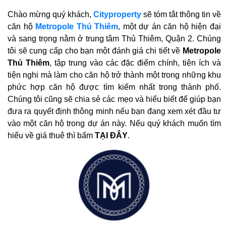
Chào mừng quý khách,
Cityproperty
sẽ tóm tắt thông tin về
căn hộ
Metropole Thủ Thiêm
, một dự án căn hộ hiện đại
và sang trọng nằm ở trung tâm Thủ Thiêm, Quận 2. Chúng
tôi sẽ cung cấp cho bạn một đánh giá chi tiết về
Metropole
Thủ Thiêm
, tập trung vào các đặc điểm chính, tiện ích và
tiện nghi mà làm cho căn hộ trở thành một trong những khu
phức hợp căn hộ được tìm kiếm nhất trong thành phố.
Chúng tôi cũng sẽ chia sẻ các mẹo và hiểu biết để giúp bạn
đưa ra quyết định thông minh nếu bạn đang xem xét đầu tư
vào một căn hộ trong dự án này. Nếu quý khách muốn tìm
hiểu về giá thuê thì bấm
TẠI ĐÂY
.