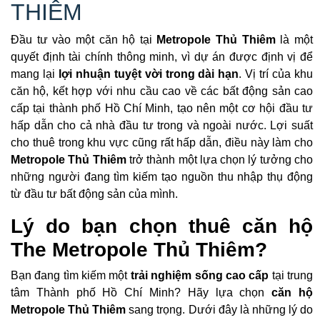
THIÊM
​Đầu tư vào một căn hộ tại
Metropole Thủ Thiêm
là một
quyết định tài chính thông minh, vì dự án được định vị để
mang lại
lợi nhuận tuyệt vời trong dài hạn
. Vị trí của khu
căn hộ, kết hợp với nhu cầu cao về các bất động sản cao
cấp tại thành phố Hồ Chí Minh, tạo nên một cơ hội đầu tư
hấp dẫn cho cả nhà đầu tư trong và ngoài nước. Lợi suất
cho thuê trong khu vực cũng rất hấp dẫn, điều này làm cho
Metropole Thủ Thiêm
trở thành một lựa chọn lý tưởng cho
những người đang tìm kiếm tạo nguồn thu nhập thụ động
từ đầu tư bất động sản của mình.
Lý do bạn chọn thuê căn hộ
The Metropole Thủ Thiêm?
Bạn đang tìm kiếm một
trải nghiệm sống cao cấp
tại trung
tâm Thành phố Hồ Chí Minh? Hãy lựa chọn
căn hộ
Metropole Thủ Thiêm
sang trọng. Dưới đây là những lý do