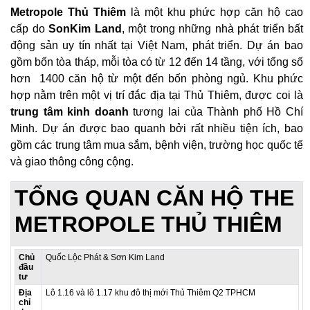
Metropole Thủ Thiêm
là một khu phức hợp căn hộ cao
cấp do
SonKim Land
, một trong những nhà phát triển bất
động sản uy tín nhất tại Việt Nam, phát triển. Dự án bao
gồm bốn tòa tháp, mỗi tòa có từ 12 đến 14 tầng, với tổng số
hơn 1400 căn hộ từ một đến bốn phòng ngủ. Khu phức
hợp nằm trên một vị trí đắc địa tại Thủ Thiêm, được coi là
trung tâm kinh doanh
tương lai của Thành phố Hồ Chí
Minh. Dự án được bao quanh bởi rất nhiều tiện ích, bao
gồm các trung tâm mua sắm, bệnh viện, trường học quốc tế
và giao thông công cộng.
TỔNG QUAN CĂN HỘ THE
METROPOLE THỦ THIÊM
Chủ
Quốc Lộc Phát & Sơn Kim Land
đầu
tư
Địa
Lô 1.16 và lô 1.17 khu đô thị mới Thủ Thiêm Q2 TPHCM
chỉ