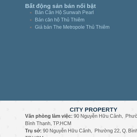
Bất động sản bán nổi bật
Bán Căn Hộ Sunwah Pearl
Bán căn hộ Thủ Thiêm
Giá bán The Metropole Thủ Thiêm
CITY PROPERTY
Văn phòng làm việc:
90 Nguyễn Hữu Cảnh, Phườ
Bình Thạnh, TP.HCM
Trụ sở:
90 Nguyễn Hữu Cảnh, Phường 22, Q. Bìn