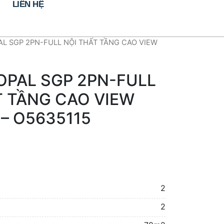
LIÊN HỆ
AL SGP 2PN-FULL NỘI THẤT TẦNG CAO VIEW
OPAL SGP 2PN-FULL
T TẦNG CAO VIEW
– O5635115
2
2