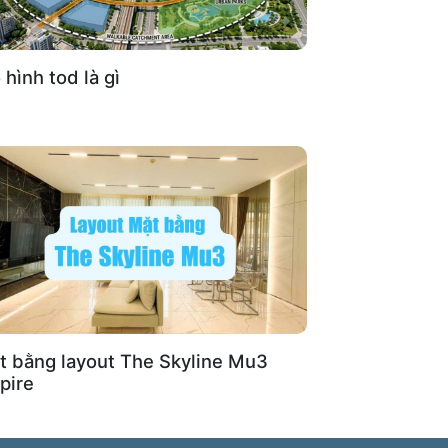
hình tod là gì
t bằng layout The Skyline Mu3
pire