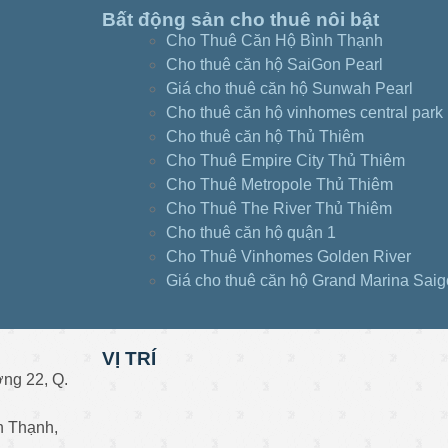
Bất động sản cho thuê nôi bật
Cho Thuê Căn Hộ Bình Thạnh
Cho thuê căn hộ SaiGon Pearl
Giá cho thuê căn hộ Sunwah Pearl
Cho thuê căn hộ vinhomes central park
Cho thuê căn hộ Thủ Thiêm
Cho Thuê Empire City Thủ Thiêm
Cho Thuê Metropole Thủ Thiêm
Cho Thuê The River Thủ Thiêm
Cho thuê căn hộ quận 1
Cho Thuê Vinhomes Golden River
Giá cho thuê căn hộ Grand Marina Sai
VỊ TRÍ
ng 22, Q.
h Thạnh,