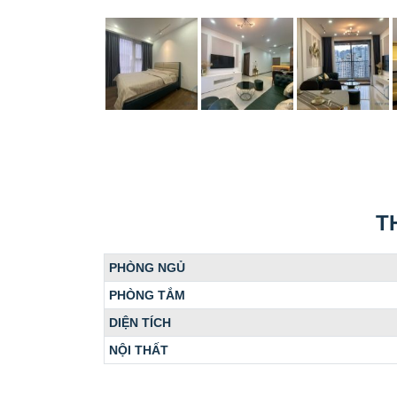
T
PHÒNG NGỦ
PHÒNG TẮM
DIỆN TÍCH
NỘI THẤT