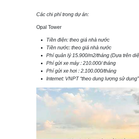
Các chi phí trong dự án:
Opal Tower
Tiền điện: theo giá nhà nước
Tiền nước: theo giá nhà nước
Phí quản lý 15.900/m2/tháng (Dựa trên diệ
Phí gửi xe máy : 210.000/ tháng
Phí gửi xe hơi : 2.100.000/tháng
Internet: VNPT “theo dung lượng sử dụng”