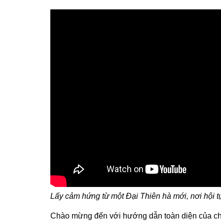
Lấy cảm hứng từ một Đại Thiên hà mới, nơi hội tụ
Chào mừng đến với hướng dẫn toàn diện của ch