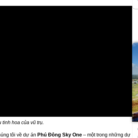
 tinh hoa của vũ trụ.
úng tôi về dự án
Phú Đông Sky One
– một trong những dự