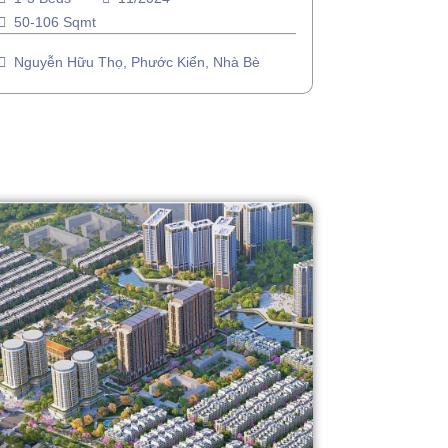
50-106 Sqmt
Nguyễn Hữu Thọ, Phước Kiển, Nhà Bè