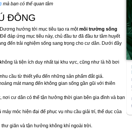
c
mà bạn có thể quan tâm
Ú ĐÔNG​
Dương hướng tới mục tiêu tạo ra một
môi trường sống
 Để đáp ứng mục tiêu này, chủ đầu tư đã đầu tư tâm huyết
mang đến trải nghiệm sống sang trọng cho cư dân. Dưới đây
hông là tiện ích duy nhất tại khu vực, cũng như là hồ bơi
 nhu cầu từ thiết yếu đến những sản phẩm đắt giá.
 thoáng mát mang đến không gian sống gần gũi với thiên
 nơi cư dân có thể tận hưởng thời gian bên gia đình và bạn
máy móc hiện đại để phục vụ nhu cầu giải trí, thể dục của
thư giãn và tận hưởng không khí ngoài trời.