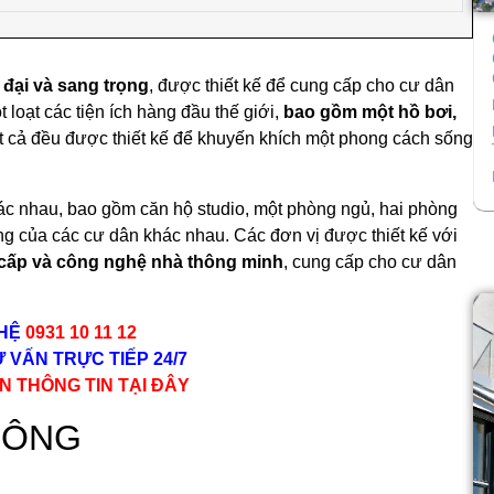
 đại và sang trọng
, được thiết kế để cung cấp cho cư dân
 loạt các tiện ích hàng đầu thế giới,
bao gồm một hồ bơi,
ất cả đều được thiết kế để khuyến khích một phong cách sống
khác nhau, bao gồm căn hộ studio, một phòng ngủ, hai phòng
g của các cư dân khác nhau. Các đơn vị được thiết kế với
o cấp và công nghệ nhà thông minh
, cung cấp cho cư dân
 HỆ
09
31 10 11 12
 VẤN TRỰC TIẾP 24/7
N THÔNG TIN TẠI ĐÂY
 ĐÔNG