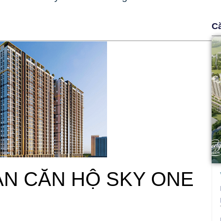
C
N CĂN HỘ SKY ONE