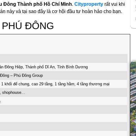
u Đông Thành phố Hồ Chí Minh
.
Cityproperty
rất vui khi
 án này và tại sao đây là cơ hội đầu tư hoàn hảo cho bạn.
 PHÚ ĐÔNG
n Đông Hiệp, Thành phố Dĩ An, Tỉnh Bình Dương
 Đông – Phú Đông Group
1 khối đế chung, cao 29 tầng, 1 tầng hầm, 4 tầng thương mại
g, shophouse…
2