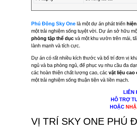
Phú Đông Sky One
là một dự án phát triển
hiện
một trải nghiệm sống tuyệt vời. Dự án sở hữu một
phòng tập thể dục
và một khu vườn trên mái, t
lành mạnh và tích cực.
Dự án có rất nhiều kích thước và bố trí đơn vị 
ngủ và ba phòng ngủ, để phục vụ nhu cầu đa dạn
các hoàn thiện chất lượng cao, các
vật liệu ca
một trải nghiệm sống thuận tiện và liền mạch.
LIÊN
HỖ TRỢ TƯ
HOẶC
NHẬ
VỊ TRÍ SKY ONE PHÚ