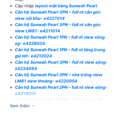
Cập nhập
layout mặt bằng Sunwah Pearl
Căn hộ Sunwah Pearl 3PN – full nt căn góc
view nội khu- e4227014
Căn hộ Sunwah Pearl 3PN – full nt căn góc
view LM81- e4211014
Căn hộ Sunwah Pearl 1PN – full nt view sông
sg- e4228024
Căn hộ Sunwah Pearl 1PN – full nt tầng trung
giá tốt- e4212024
Căn hộ Sunwah Pearl 3PN – full nt view sông-
s4234094
Căn hộ Sunwah Pearl 2PN – nhà trống view
LM81 view thoáng- e4220054
Căn hộ Sunwah Pearl 2PN – full nt view sông-
e4214014
Căn hộ Sunwah Pearl 2PN – full nt view nội
Xem thêm
khu- e4208134
Căn hộ Sunwah Pearl 3PN – full nt căn góc