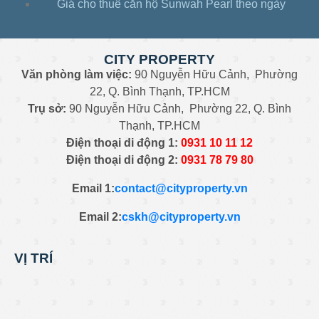
Giá cho thuê căn hộ Sunwah Pearl theo ngày
CITY PROPERTY
Văn phòng làm việc:
90 Nguyễn Hữu Cảnh, Phường
22, Q. Bình Thạnh, TP.HCM
Trụ sở:
90 Nguyễn Hữu Cảnh, Phường 22, Q. Bình
Thạnh, TP.HCM
Điện thoại di động 1:
0931
10 11 12
Điện thoại di động 2:
0
931 78 79 80
Email 1:
contact@cityproperty.vn
Email 2:
cskh@cityproperty.vn
VỊ TRÍ