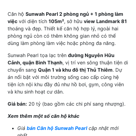
Căn hộ
Sunwah Pearl 2 phòng ngủ + 1 phòng làm
việc
với diện tích
105m²
, sở hữu
view Landmark 81
thoáng và đẹp. Thiết kế căn hộ hợp lý, ngoài hai
phòng ngủ còn có thêm không gian nhỏ có thể
dùng làm phòng làm việc hoặc phòng đa năng.
Sunwah Pearl tọa lạc trên
đường Nguyễn Hữu
Cảnh, quận Bình Thạnh
, vị trí ven sông thuận tiện di
chuyển sang
Quận 1 và khu đô thị Thủ Thiêm
. Dự
án nổi bật với môi trường sống cao cấp cùng hệ
tiện ích nội khu đầy đủ như hồ bơi, gym, công viên
và khu sinh hoạt cư dân.
Giá bán:
20 tỷ (bao gồm các chi phí sang nhượng).
Xem thêm một số căn hộ khác
Giá
bán Căn hộ Sunwah Pearl
cập nhật mới
nhất