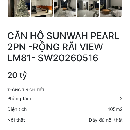
CĂN HỘ SUNWAH PEARL
2PN -RỘNG RÃI VIEW
LM81- SW20260516
20 tỷ
THÔNG TIN CHI TIẾT
Phòng tắm
2
Diện tích
105m2
Nội thất
Đầy đủ nội thất