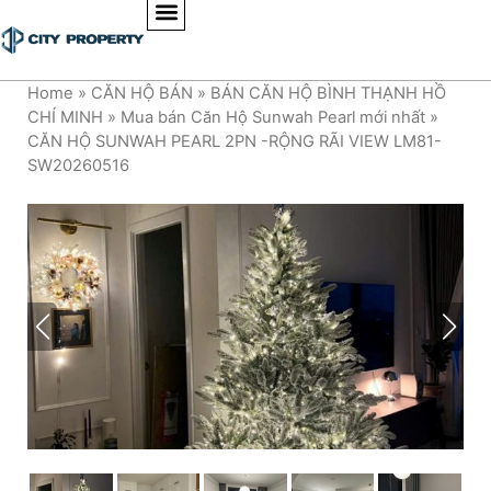
Home
»
CĂN HỘ BÁN
»
BÁN CĂN HỘ BÌNH THẠNH HỒ
CHÍ MINH
»
Mua bán Căn Hộ Sunwah Pearl mới nhất
»
CĂN HỘ SUNWAH PEARL 2PN -RỘNG RÃI VIEW LM81-
SW20260516