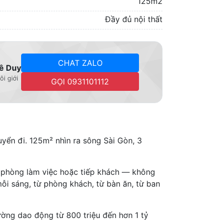
125m2
Đầy đủ nội thất
CHAT ZALO
ê Duy
ôi giới
GỌI 0931101112
ển đi. 125m² nhìn ra sông Sài Gòn, 3
, phòng làm việc hoặc tiếp khách — không
ỗi sáng, từ phòng khách, từ bàn ăn, từ ban
hường dao động từ 800 triệu đến hơn 1 tỷ