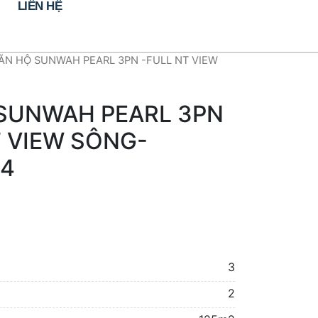
LIÊN HỆ
ĂN HỘ SUNWAH PEARL 3PN -FULL NT VIEW
SUNWAH PEARL 3PN
T VIEW SÔNG-
94
3
2