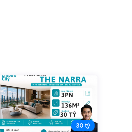
30 tỷ