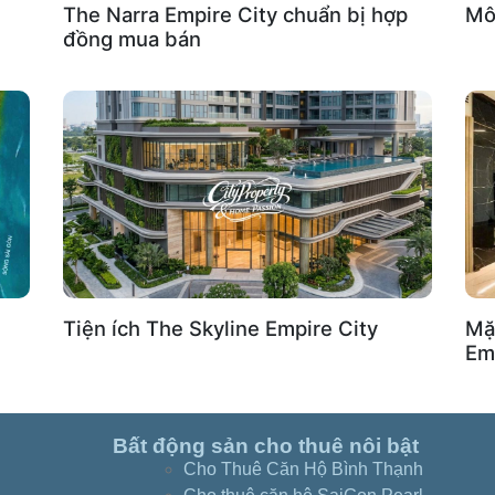
The Narra Empire City chuẩn bị hợp
Mô 
đồng mua bán
Tiện ích The Skyline Empire City
Mặ
Em
Bất động sản cho thuê nôi bật
Cho Thuê Căn Hộ Bình Thạnh