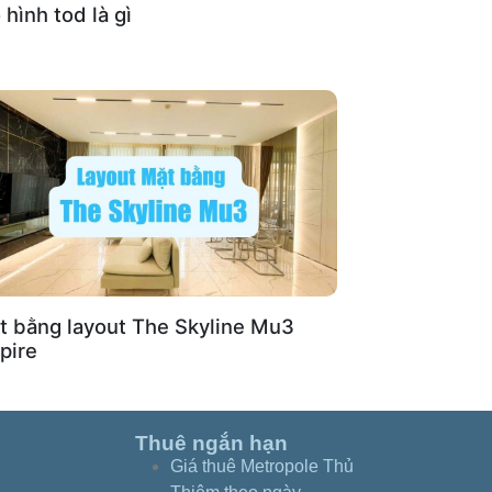
hình tod là gì
t bằng layout The Skyline Mu3
pire
Thuê ngắn hạn
Giá thuê Metropole Thủ