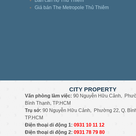
Bán căn hộ Thủ Thiêm
Giá bán The Metropole Thủ Thiêm
CITY PROPERTY
Văn phòng làm việc:
90 Nguyễn Hữu Cảnh, Phườ
Bình Thạnh, TP.HCM
Trụ sở:
90 Nguyễn Hữu Cảnh, Phường 22, Q. Bìn
TP.HCM
Điện thoại di động 1:
0931
10 11 12
Điện thoại di động 2:
0
931 78 79 80