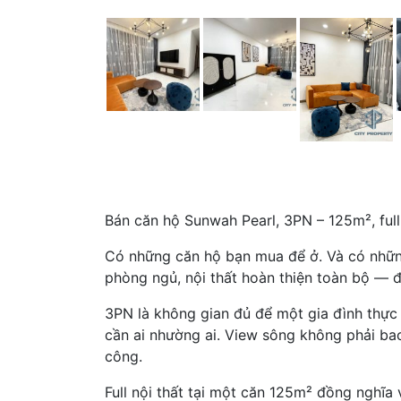
Bán căn hộ Sunwah Pearl, 3PN – 125m², full
Có những căn hộ bạn mua để ở. Và có những
phòng ngủ, nội thất hoàn thiện toàn bộ — đâ
3PN là không gian đủ để một gia đình thực
cần ai nhường ai. View sông không phải ba
công.
Full nội thất tại một căn 125m² đồng nghĩa