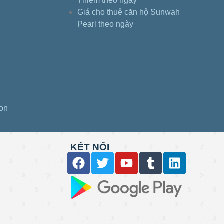
Thiêm theo ngày
Giá cho thuê căn hộ Sunwah
Pearl theo ngày
gon
KẾT NỐI