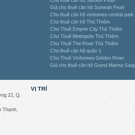
Cho thuê căn hộ SaiGon Pearl
Giá cho thuê căn hộ Sunwah Pearl
Cho thuê căn hộ vinhomes central park
Cho thuê căn hộ Thủ Thiêm
Cho Thuê Empire City Thủ Thiêm
Cho Thuê Metropole Thủ Thiêm
Cho Thuê The River Thủ Thiêm
Cho thuê căn hộ quận 1
Cho Thuê Vinhomes Golden River
Giá cho thuê căn hộ Grand Marina Sai
VỊ TRÍ
ng 22, Q.
h Thạnh,