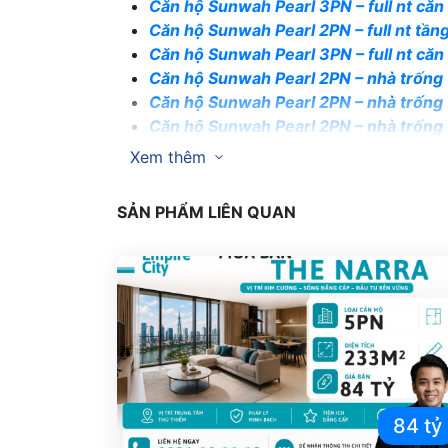
Căn hộ Sunwah Pearl 3PN – full nt că
Căn hộ Sunwah Pearl 2PN – full nt tầ
Căn hộ Sunwah Pearl 3PN – full nt că
Căn hộ Sunwah Pearl 2PN – nhà trốn
Căn hộ Sunwah Pearl 2PN – nhà trống
Căn hộ Sunwah Pearl 2PN – nhà trống
Căn hộ Sunwah Pearl 2PN – full nt vi
Xem thêm
Căn hộ Sunwah Pearl 1PN – view sôn
Căn hộ Sunwah Pearl 1PN view sông
SẢN PHẨM LIÊN QUAN
Căn hộ Sunwah Pearl 1PN – full nt s
Căn hộ Sunwah Pearl 1PN – full nt ca
Căn hộ Sunwah Pearl 2PN – nhà trốn
Căn hộ Sunwah Pearl 2PN – full nt v
Căn hộ Sunwah Pearl 2PN – nhà trống
Căn hộ Sunwah Pearl 2PN – full nt vi
Căn hộ Sunwah Pearl 3PN – nhà trốn
Căn hộ Sunwah Pearl 2PN – full nt că
84 tỷ