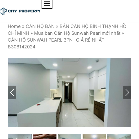
Home
»
CĂN HỘ BÁN
»
BÁN CĂN HỘ BÌNH THẠNH HỒ
CHÍ MINH
»
Mua bán Căn Hộ Sunwah Pearl mới nhất
»
CĂN HỘ SUNWAH PEARL 3PN -GIÁ RẺ NHẤT-
B308142024