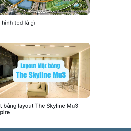
hình tod là gì
t bằng layout The Skyline Mu3
pire