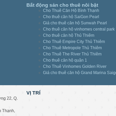
Bất động sản cho thuê nôi bật
Cho Thuê Căn Hộ Bình Thạnh
Cho thuê căn hộ SaiGon Pearl
Giá cho thuê căn hộ Sunwah Pearl
Cho thuê căn hộ vinhomes central park
Cho thuê căn hộ Thủ Thiêm
Cho Thuê Empire City Thủ Thiêm
Cho Thuê Metropole Thủ Thiêm
Cho Thuê The River Thủ Thiêm
Cho thuê căn hộ quận 1
Cho Thuê Vinhomes Golden River
Giá cho thuê căn hộ Grand Marina Sai
VỊ TRÍ
ng 22, Q.
h Thạnh,