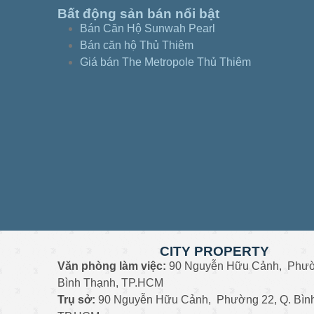
Bất động sản bán nổi bật
Bán Căn Hộ Sunwah Pearl
Bán căn hộ Thủ Thiêm
Giá bán The Metropole Thủ Thiêm
CITY PROPERTY
Văn phòng làm việc:
90 Nguyễn Hữu Cảnh, Phườ
Bình Thạnh, TP.HCM
Trụ sở:
90 Nguyễn Hữu Cảnh, Phường 22, Q. Bìn