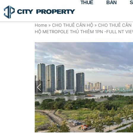
THUÊ
BÁN
S
Home
»
CHO THUÊ CĂN HỘ
»
CHO THUÊ CĂN 
HỘ METROPOLE THỦ THIÊM 1PN -FULL NT VI