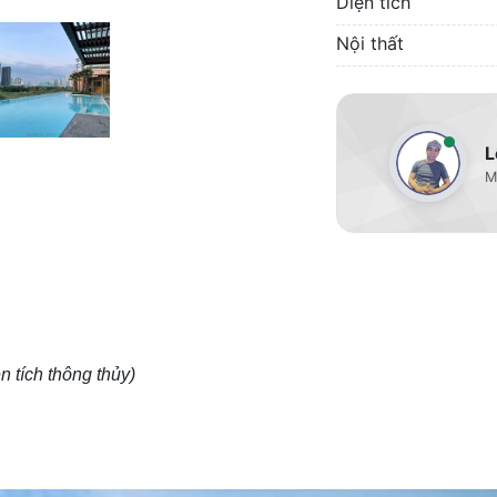
Diện tích
Nội thất
L
M
n tích thông thủy)