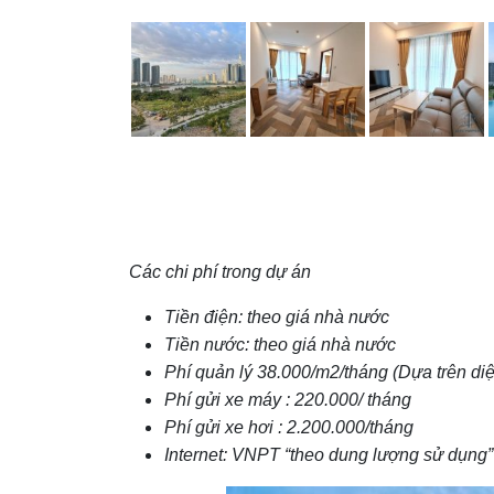
Các chi phí trong dự án
Tiền điện: theo giá nhà nước
Tiền nước: theo giá nhà nước
Phí quản lý 38.000/m2/tháng (Dựa trên diệ
Phí gửi xe máy : 220.000/ tháng
Phí gửi xe hơi : 2.200.000/tháng
Internet: VNPT “theo dung lượng sử dụng”