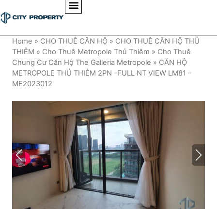
Home
»
CHO THUÊ CĂN HỘ
»
CHO THUÊ CĂN HỘ THỦ
THIÊM
»
Cho Thuê Metropole Thủ Thiêm
»
Cho Thuê
Chung Cư Căn Hộ The Galleria Metropole
»
CĂN HỘ
METROPOLE THỦ THIÊM 2PN -FULL NT VIEW LM81 –
ME2023012