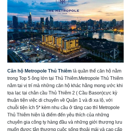
Căn hộ Metropole Thủ Thiêm
là quần thể căn hộ nằm
trong Top 5 ông lớn tại Thủ Thiêm.Metropole Thủ Thiêm
nằm tại vị trí mà những căn hộ khác hằng mong ước khi
tọa lạc tại chân cầu Thủ Thiêm 2 ( Cầu Bason)cực kỳ
thuận tiện việc di chuyển về Quận 1 và đi xa lộ, với
chuỗi tiện ích 5* kèm nhu cầu ở tăng cao thì Metropole
Thủ Thiêm hiện là điểm đến yêu thích của những
chuyên gia công ty hàng đầu và những giới thượng lưu
muốn được tận thượng cuộc sống thoải mái và cao cấp