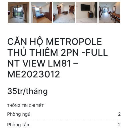
CĂN HỘ METROPOLE
THỦ THIÊM 2PN -FULL
NT VIEW LM81 –
ME2023012
35tr/tháng
THÔNG TIN CHI TIẾT
Phòng ngủ
2
Phòng tắm
2