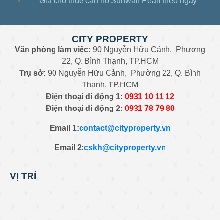
Giá cho thuê căn hộ Sunwah Pearl theo ngày
CITY PROPERTY
Văn phòng làm việc:
90 Nguyễn Hữu Cảnh, Phường
22, Q. Bình Thạnh, TP.HCM
Trụ sở:
90 Nguyễn Hữu Cảnh, Phường 22, Q. Bình
Thạnh, TP.HCM
Điện thoại di động 1:
0931
10 11 12
Điện thoại di động 2:
0
931 78 79 80
Email 1:
contact@cityproperty.vn
Email 2:
cskh@cityproperty.vn
VỊ TRÍ