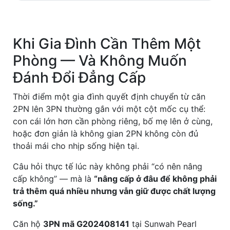
Khi Gia Đình Cần Thêm Một
Phòng — Và Không Muốn
Đánh Đổi Đẳng Cấp
Thời điểm một gia đình quyết định chuyển từ căn
2PN lên 3PN thường gắn với một cột mốc cụ thể:
con cái lớn hơn cần phòng riêng, bố mẹ lên ở cùng,
hoặc đơn giản là không gian 2PN không còn đủ
thoải mái cho nhịp sống hiện tại.
Câu hỏi thực tế lúc này không phải “có nên nâng
cấp không” — mà là
“nâng cấp ở đâu để không phải
trả thêm quá nhiều nhưng vẫn giữ được chất lượng
sống.”
Căn hộ
3PN mã G202408141
tại Sunwah Pearl