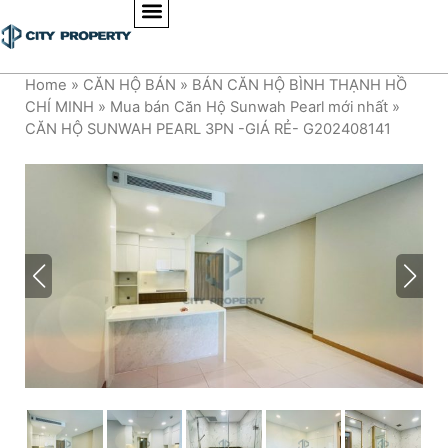
Home
»
CĂN HỘ BÁN
»
BÁN CĂN HỘ BÌNH THẠNH HỒ
CHÍ MINH
»
Mua bán Căn Hộ Sunwah Pearl mới nhất
»
CĂN HỘ SUNWAH PEARL 3PN -GIÁ RẺ- G202408141