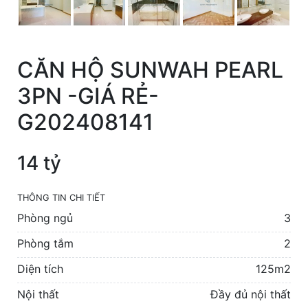
CĂN HỘ SUNWAH PEARL
3PN -GIÁ RẺ-
G202408141
14 tỷ
THÔNG TIN CHI TIẾT
Phòng ngủ
3
Phòng tắm
2
Diện tích
125m2
Nội thất
Đầy đủ nội thất