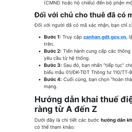
(CMND hoặc hộ chiếu) đến bộ phận một
Đối với chủ cho thuê đã có 
Đối với người đã có mã xác nhận, bạn chỉ 
Bước 1:
Truy cập
canhan.gdt.gov.vn
, 
trên.
Bước 2:
Tiến hành cung cấp các thông t
yêu cầu từ hệ thống.
Bước 3:
Sau đó, bạn nhấn “tiếp tục” ch
biểu mẫu 01/ĐK-TĐT Thông tư 110/TT-
Bước 4:
Cuối cùng, bạn chọn “hoàn thàn
mạng.
Hướng dẫn khai thuế điệ
ràng từ A đến Z
Dưới đây là chi tiết các bước
hướng
dẫn kh
có thể tham khảo: