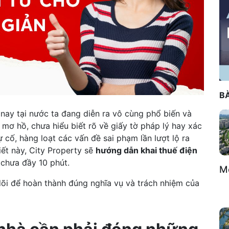
BÀ
nay tại nước ta đang diễn ra vô cùng phổ biến và
mơ hồ, chưa hiểu biết rõ về giấy tờ pháp lý hay xác
 cố, hàng loạt các vấn đề sai phạm lần lượt lộ ra
iết này, City Property sẽ
hướng dẫn khai thuế điện
chưa đầy 10 phút.
Mô
õi để hoàn thành đúng nghĩa vụ và trách nhiệm của