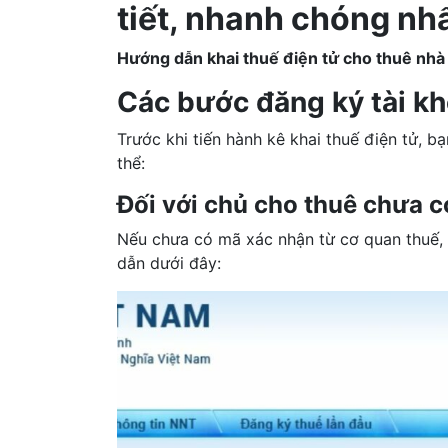
tiết, nhanh chóng nh
Hướng dẫn khai thuế điện tử cho thuê nhà
Các bước đăng ký tài k
Trước khi tiến hành kê khai thuế điện tử, b
thể:
Đối với chủ cho thuê chưa 
Nếu chưa có mã xác nhận từ cơ quan thuế, 
dẫn dưới đây: