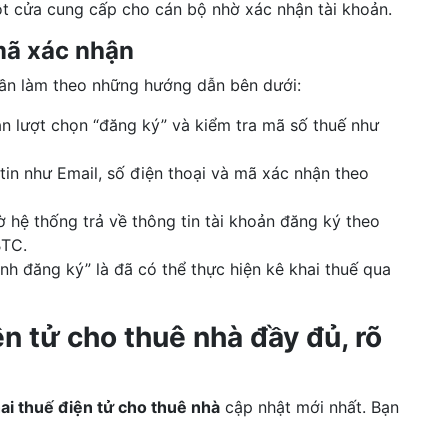
 cửa cung cấp cho cán bộ nhờ xác nhận tài khoản.
mã xác nhận
cần làm theo những hướng dẫn bên dưới:
lận lượt chọn “đăng ký” và kiểm tra mã số thuế như
in như Email, số điện thoại và mã xác nhận theo
ờ hệ thống trả về thông tin tài khoản đăng ký theo
BTC.
h đăng ký” là đã có thể thực hiện kê khai thuế qua
n tử cho thuê nhà đầy đủ, rõ
ai thuế điện tử cho thuê nhà
cập nhật mới nhất. Bạn