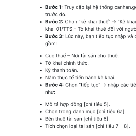
Bước 1:
Truy cập lại hệ thống canhan.g
trước đó.
Bước 2:
Chọn “kê khai thuế” → “Kê khai 
khai 01/TTS – Tờ khai thuế đối với ngườ
Bước 3:
Lúc này, bạn tiếp tục nhập và 
gồm:
Cục thuế – Nơi tài sản cho thuê.
Tờ khai chính thức.
Kỳ thanh toán.
Năm thực tế tiến hành kê khai.
Bước 4:
Chọn “tiếp tục” → nhập các ti
như:
Mô tả hợp đồng [chỉ tiêu 5].
Chọn trong danh mục [chỉ tiêu 6a].
Bên thuê tài sản [chỉ tiêu 6].
Tích chọn loại tài sản [chỉ tiêu 7 – 8].