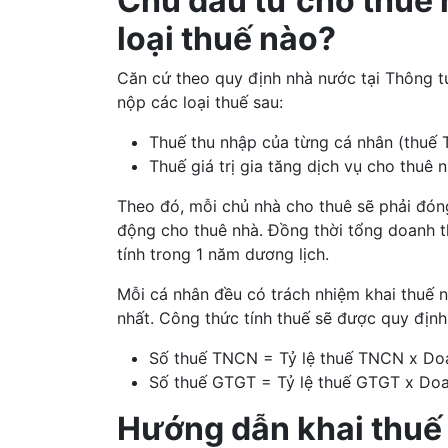
Chủ đầu tư cho thuê
loại thuế nào?
Căn cứ theo quy định nhà nước tại Thông t
nộp các loại thuế sau:
Thuế thu nhập của từng cá nhân (thuế
Thuế giá trị gia tăng dịch vụ cho thuê 
Theo đó, mỗi chủ nhà cho thuê sẽ phải đó
động cho thuê nhà. Đồng thời tổng doanh t
tính trong 1 năm dương lịch.
Mỗi cá nhân đều có trách nhiệm khai thuế 
nhất. Công thức tính thuế sẽ được quy định
Số thuế TNCN = Tỷ lệ thuế TNCN x Doa
Số thuế GTGT = Tỷ lệ thuế GTGT x Doa
Hướng dẫn khai thuế 