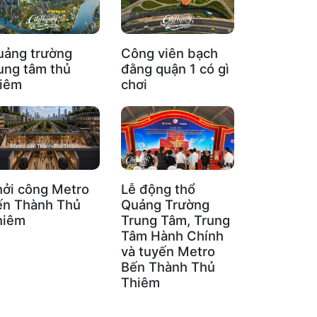
uảng trường
Công viên bạch
ung tâm thủ
đằng quận 1 có gì
hiêm
chơi
hởi công Metro
Lễ động thổ
ến Thành Thủ
Quảng Trường
hiêm
Trung Tâm, Trung
Tâm Hành Chính
và tuyến Metro
Bến Thành Thủ
Thiêm