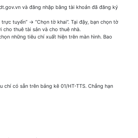
dt.gov.vn và đăng nhập bằng tài khoản đã đăng ký
trực tuyến” → “Chọn tờ khai”. Tại đậy, bạn chọn tờ
i cho thuê tài sản và cho thuê nhà.
chọn những tiêu chí xuất hiện trên màn hình. Bao
êu chí có sẵn trên bảng kê 01/HT-TTS. Chẳng hạn