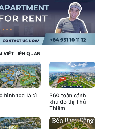
I VIẾT LIÊN QUAN
 hình tod là gì
360 toàn cảnh
khu đô thị Thủ
Thiêm