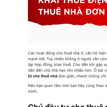
Các hoạt động cho thuê nhà ở, căn hộ hiện 
mạnh mẽ. Tuy nhiên không ít người vẫn còn 
lập hợp đồng, khai thuế. Cho đến khi gặp sự
dẫn đến chủ nhà hao tốn nhiều hơn. Ở bài v
tử cho thuê nhà
đơn giản, nhanh chóng chỉ 
Nếu bạn quan tâm mời bạn hãy cùng theo d
mình.