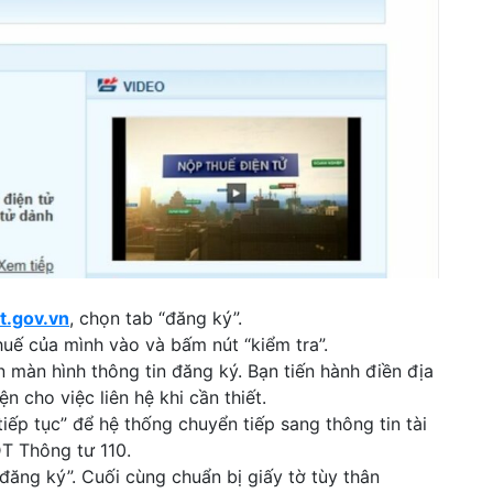
t.gov.vn
, chọn tab “đăng ký”.
uế của mình vào và bấm nút “kiểm tra”.
n màn hình thông tin đăng ký. Bạn tiến hành điền địa
ện cho việc liên hệ khi cần thiết.
iếp tục” để hệ thống chuyển tiếp sang thông tin tài
T Thông tư 110.
đăng ký”. Cuối cùng chuẩn bị giấy tờ tùy thân