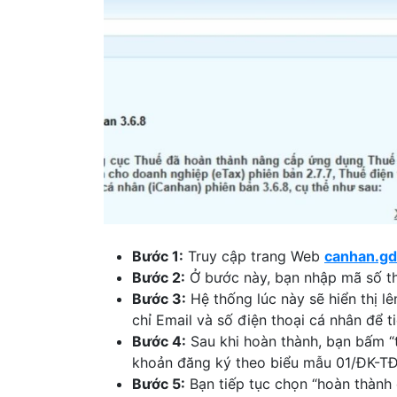
Bước 1:
Truy cập trang Web
canhan.gd
Bước 2:
Ở bước này, bạn nhập mã số th
Bước 3:
Hệ thống lúc này sẽ hiển thị lê
chỉ Email và số điện thoại cá nhân để ti
Bước 4:
Sau khi hoàn thành, bạn bấm “t
khoản đăng ký theo biểu mẫu 01/ĐK-TĐ
Bước 5:
Bạn tiếp tục chọn “hoàn thành 