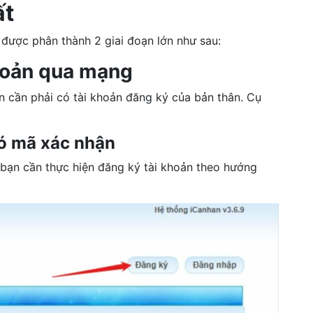
ất
được phân thành 2 giai đoạn lớn như sau:
hoản qua mạng
ạn cần phải có tài khoản đăng ký của bản thân. Cụ
có mã xác nhận
bạn cần thực hiện đăng ký tài khoản theo hướng