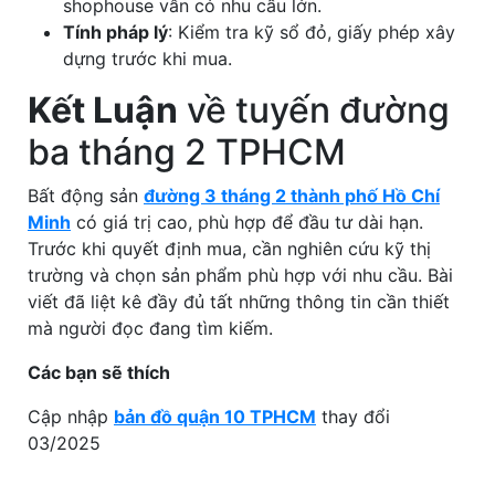
shophouse vẫn có nhu cầu lớn.
Tính pháp lý
: Kiểm tra kỹ sổ đỏ, giấy phép xây
dựng trước khi mua.
Kết Luận
về tuyến đường
ba tháng 2 TPHCM
Bất động sản
đường 3 tháng 2 thành phố Hồ Chí
Minh
có giá trị cao, phù hợp để đầu tư dài hạn.
Trước khi quyết định mua, cần nghiên cứu kỹ thị
trường và chọn sản phẩm phù hợp với nhu cầu. Bài
viết đã liệt kê đầy đủ tất những thông tin cần thiết
mà người đọc đang tìm kiếm.
Các bạn sẽ thích
Cập nhập
bản đồ quận 10 TPHCM
thay đổi
03/2025