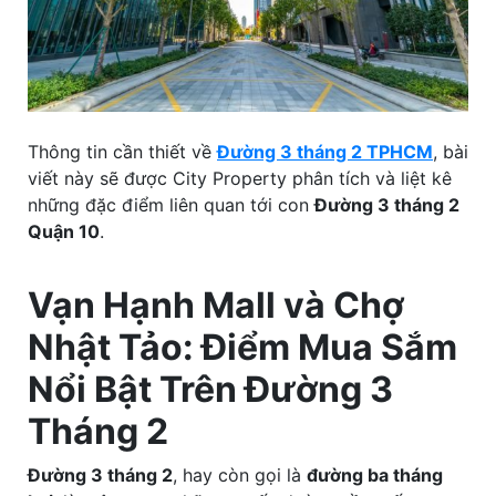
Thông tin cần thiết về
Đường 3 tháng 2 TPHCM
, bài
viết này sẽ được City Property phân tích và liệt kê
những đặc điểm liên quan tới con
Đường 3 tháng 2
Quận 10
.
Vạn Hạnh Mall và Chợ
Nhật Tảo: Điểm Mua Sắm
Nổi Bật Trên Đường 3
Tháng 2
Đường 3 tháng 2
, hay còn gọi là
đường ba tháng