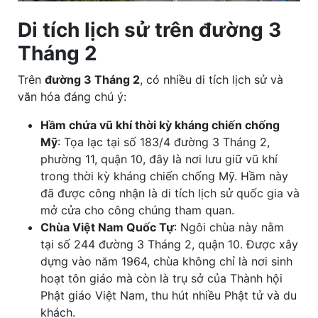
Di tích lịch sử trên đường 3
Tháng 2
Trên
đường 3 Tháng 2
, có nhiều di tích lịch sử và
văn hóa đáng chú ý:
Hầm chứa vũ khí thời kỳ kháng chiến chống
Mỹ
: Tọa lạc tại số 183/4 đường 3 Tháng 2,
phường 11, quận 10, đây là nơi lưu giữ vũ khí
trong thời kỳ kháng chiến chống Mỹ. Hầm này
đã được công nhận là di tích lịch sử quốc gia và
mở cửa cho công chúng tham quan.
Chùa Việt Nam Quốc Tự
: Ngôi chùa này nằm
tại số 244 đường 3 Tháng 2, quận 10. Được xây
dựng vào năm 1964, chùa không chỉ là nơi sinh
hoạt tôn giáo mà còn là trụ sở của Thành hội
Phật giáo Việt Nam, thu hút nhiều Phật tử và du
khách.