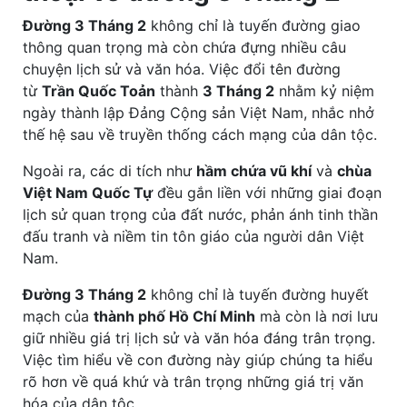
Đường 3 Tháng 2
không chỉ là tuyến đường giao
thông quan trọng mà còn chứa đựng nhiều câu
chuyện lịch sử và văn hóa. Việc đổi tên đường
từ
Trần Quốc Toản
thành
3 Tháng 2
nhằm kỷ niệm
ngày thành lập Đảng Cộng sản Việt Nam, nhắc nhở
thế hệ sau về truyền thống cách mạng của dân tộc.
Ngoài ra, các di tích như
hầm chứa vũ khí
và
chùa
Việt Nam Quốc Tự
đều gắn liền với những giai đoạn
lịch sử quan trọng của đất nước, phản ánh tinh thần
đấu tranh và niềm tin tôn giáo của người dân Việt
Nam.
Đường 3 Tháng 2
không chỉ là tuyến đường huyết
mạch của
thành phố Hồ Chí Minh
mà còn là nơi lưu
giữ nhiều giá trị lịch sử và văn hóa đáng trân trọng.
Việc tìm hiểu về con đường này giúp chúng ta hiểu
rõ hơn về quá khứ và trân trọng những giá trị văn
hóa của dân tộc.