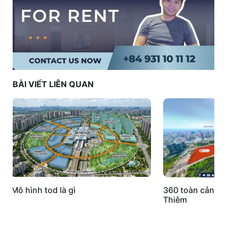
BÀI VIẾT LIÊN QUAN
Mô hình tod là gì
360 toàn cảnh k
Thiêm