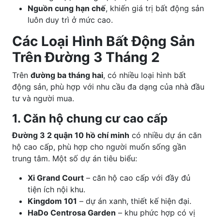
Nguồn cung hạn chế
, khiến giá trị bất động sản
luôn duy trì ở mức cao.
Các Loại Hình Bất Động Sản
Trên Đường 3 Tháng 2
Trên
đường ba tháng hai
, có nhiều loại hình bất
động sản, phù hợp với nhu cầu đa dạng của nhà đầu
tư và người mua.
1. Căn hộ chung cư cao cấp
Đường 3 2 quận 10 hồ chí minh
có nhiều dự án căn
hộ cao cấp, phù hợp cho người muốn sống gần
trung tâm. Một số dự án tiêu biểu:
Xi Grand Court
– căn hộ cao cấp với đầy đủ
tiện ích nội khu.
Kingdom 101
– dự án xanh, thiết kế hiện đại.
HaDo Centrosa Garden
– khu phức hợp có vị