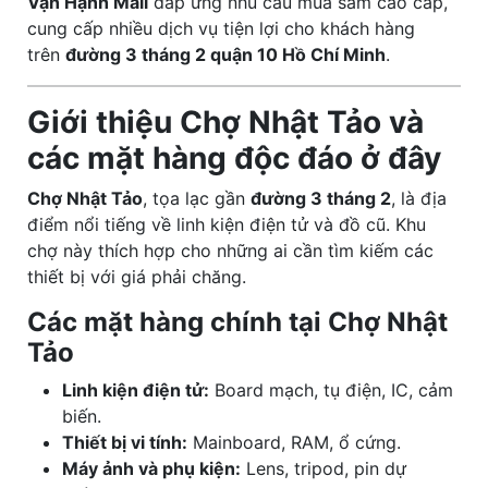
Vạn Hạnh Mall
đáp ứng nhu cầu mua sắm cao cấp,
cung cấp nhiều dịch vụ tiện lợi cho khách hàng
trên
đường 3 tháng 2 quận 10 Hồ Chí Minh
.
Giới thiệu Chợ Nhật Tảo và
các mặt hàng độc đáo ở đây
Chợ Nhật Tảo
, tọa lạc gần
đường 3 tháng 2
, là địa
điểm nổi tiếng về linh kiện điện tử và đồ cũ. Khu
chợ này thích hợp cho những ai cần tìm kiếm các
thiết bị với giá phải chăng.
Các mặt hàng chính tại Chợ Nhật
Tảo
Linh kiện điện tử:
Board mạch, tụ điện, IC, cảm
biến.
Thiết bị vi tính:
Mainboard, RAM, ổ cứng.
Máy ảnh và phụ kiện:
Lens, tripod, pin dự