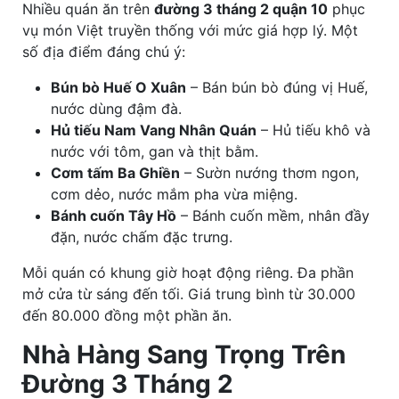
Nhiều quán ăn trên
đường 3 tháng 2 quận 10
phục
vụ món Việt truyền thống với mức giá hợp lý. Một
số địa điểm đáng chú ý:
Bún bò Huế O Xuân
– Bán bún bò đúng vị Huế,
nước dùng đậm đà.
Hủ tiếu Nam Vang Nhân Quán
– Hủ tiếu khô và
nước với tôm, gan và thịt bằm.
Cơm tấm Ba Ghiền
– Sườn nướng thơm ngon,
cơm dẻo, nước mắm pha vừa miệng.
Bánh cuốn Tây Hồ
– Bánh cuốn mềm, nhân đầy
đặn, nước chấm đặc trưng.
Mỗi quán có khung giờ hoạt động riêng. Đa phần
mở cửa từ sáng đến tối. Giá trung bình từ 30.000
đến 80.000 đồng một phần ăn.
Nhà Hàng Sang Trọng Trên
Đường 3 Tháng 2