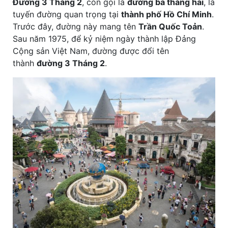
Đường 3 Tháng 2
, còn gọi là
đường ba tháng hai
, là
tuyến đường quan trọng tại
thành phố Hồ Chí Minh
.
Trước đây, đường này mang tên
Trần Quốc Toản
.
Sau năm 1975, để kỷ niệm ngày thành lập Đảng
Cộng sản Việt Nam, đường được đổi tên
thành
đường 3 Tháng 2
.