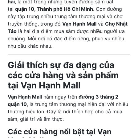
hai
, là một trong những tuyến đường sầm uất
tại
quận 10, Thành phố Hồ Chí Minh
. Con đường
này tập trung nhiều trung tâm thương mại và chợ
truyền thống, trong đó
Vạn Hạnh Mall
và
Chợ Nhật
Tảo
là hai địa điểm mua sắm được nhiều người ưa
chuộng. Mỗi nơi có đặc điểm riêng, phục vụ nhiều
nhu cầu khác nhau.
Giải thích sự đa dạng của
các cửa hàng và sản phẩm
tại Vạn Hạnh Mall
Vạn Hạnh Mall
nằm ngay trên
đường 3 tháng 2
quận 10
, là trung tâm thương mại hiện đại với nhiều
thương hiệu lớn. Đây là nơi thích hợp cho cả mua
sắm, giải trí và ẩm thực.
Các cửa hàng nổi bật tại Vạn