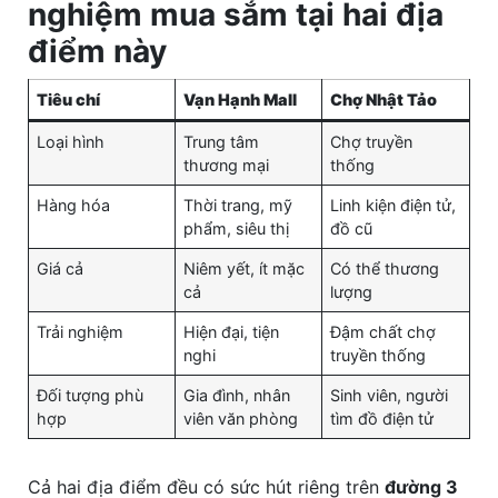
nghiệm mua sắm tại hai địa
điểm này
Tiêu chí
Vạn Hạnh Mall
Chợ Nhật Tảo
Loại hình
Trung tâm
Chợ truyền
thương mại
thống
Hàng hóa
Thời trang, mỹ
Linh kiện điện tử,
phẩm, siêu thị
đồ cũ
Giá cả
Niêm yết, ít mặc
Có thể thương
cả
lượng
Trải nghiệm
Hiện đại, tiện
Đậm chất chợ
nghi
truyền thống
Đối tượng phù
Gia đình, nhân
Sinh viên, người
hợp
viên văn phòng
tìm đồ điện tử
Cả hai địa điểm đều có sức hút riêng trên
đường 3