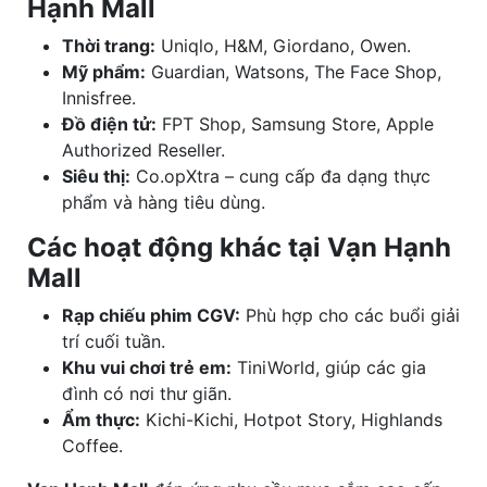
Hạnh Mall
Thời trang:
Uniqlo, H&M, Giordano, Owen.
Mỹ phẩm:
Guardian, Watsons, The Face Shop,
Innisfree.
Đồ điện tử:
FPT Shop, Samsung Store, Apple
Authorized Reseller.
Siêu thị:
Co.opXtra – cung cấp đa dạng thực
phẩm và hàng tiêu dùng.
Các hoạt động khác tại Vạn Hạnh
Mall
Rạp chiếu phim CGV:
Phù hợp cho các buổi giải
trí cuối tuần.
Khu vui chơi trẻ em:
TiniWorld, giúp các gia
đình có nơi thư giãn.
Ẩm thực:
Kichi-Kichi, Hotpot Story, Highlands
Coffee.