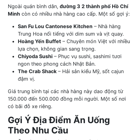
Ngoài quán bình dân,
đường 3 2 thành phố Hồ Chí
Minh
còn có nhiều nhà hàng cao cấp. Một số gợi ý:
San Fu Lou Cantonese Kitchen
– Nhà hàng
Trung Hoa nổi tiếng với dim sum và vịt quay.
Hoàng Yến Buffet
– Chuyên món Việt với nhiều
lựa chọn, không gian sang trọng.
Chiyoda Sushi
– Phục vụ sushi, sashimi tươi
ngon theo phong cách Nhật Bản.
The Crab Shack
– Hải sản kiểu Mỹ, sốt cajun
đậm vị.
Giá trung bình tại các nhà hàng này dao động từ
150.000 đến 500.000 đồng mỗi người. Một số nơi
có bãi đỗ xe riêng.
Gợi Ý Địa Điểm Ăn Uống
Theo Nhu Cầu