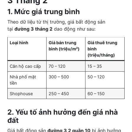
3 Tháng 2
1. Mức giá trung bình
Theo dữ liệu từ thị trường, giá bất động sản
tại
đường 3 tháng 2
dao động như sau:
Loại hình
Giá bán trung
Giá thuê trung
bình (triệu/m²)
bình
(triệu/tháng)
Căn hộ cao cấp
70 – 120
15 – 35
Nhà phố mặt
300 – 500
50 – 120
tiền
Shophouse
250 – 450
60 – 150
2. Yếu tố ảnh hưởng đến giá nhà
đất
Giá bất động sản
đường 3 2 quận 10
bị ảnh hưởng