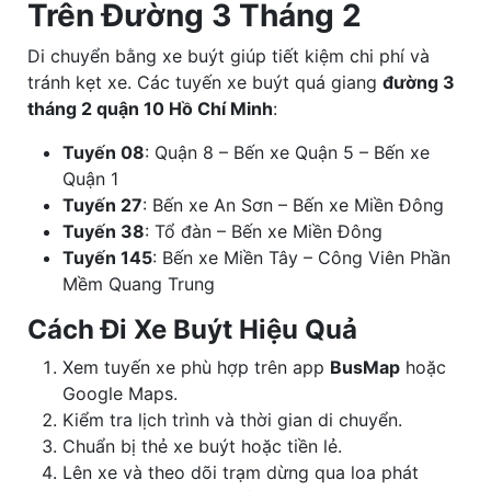
Trên Đường 3 Tháng 2
Di chuyển bằng xe buýt giúp tiết kiệm chi phí và
tránh kẹt xe. Các tuyến xe buýt quá giang
đường 3
tháng 2 quận 10 Hồ Chí Minh
:
Tuyến 08
: Quận 8 – Bến xe Quận 5 – Bến xe
Quận 1
Tuyến 27
: Bến xe An Sơn – Bến xe Miền Đông
Tuyến 38
: Tổ đàn – Bến xe Miền Đông
Tuyến 145
: Bến xe Miền Tây – Công Viên Phần
Mềm Quang Trung
Cách Đi Xe Buýt Hiệu Quả
Xem tuyến xe phù hợp trên app
BusMap
hoặc
Google Maps.
Kiểm tra lịch trình và thời gian di chuyển.
Chuẩn bị thẻ xe buýt hoặc tiền lẻ.
Lên xe và theo dõi trạm dừng qua loa phát