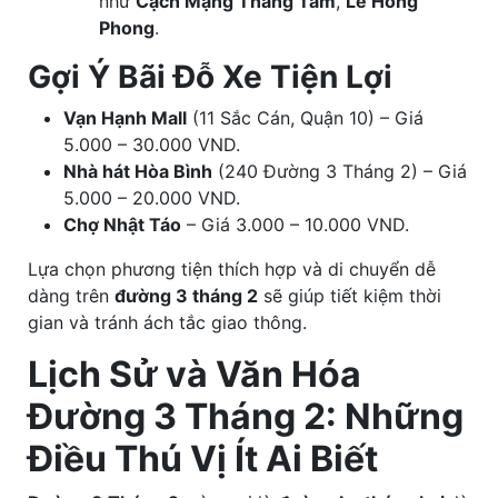
như
Cạch Mạng Tháng Tám
,
Lê Hồng
Phong
.
Gợi Ý Bãi Đỗ Xe Tiện Lợi
Vạn Hạnh Mall
(11 Sắc Cán, Quận 10) – Giá
5.000 – 30.000 VND.
Nhà hát Hòa Bình
(240 Đường 3 Tháng 2) – Giá
5.000 – 20.000 VND.
Chợ Nhật Táo
– Giá 3.000 – 10.000 VND.
Lựa chọn phương tiện thích hợp và di chuyển dễ
dàng trên
đường 3 tháng 2
sẽ giúp tiết kiệm thời
gian và tránh ách tắc giao thông.
Lịch Sử và Văn Hóa
Đường 3 Tháng 2: Những
Điều Thú Vị Ít Ai Biết