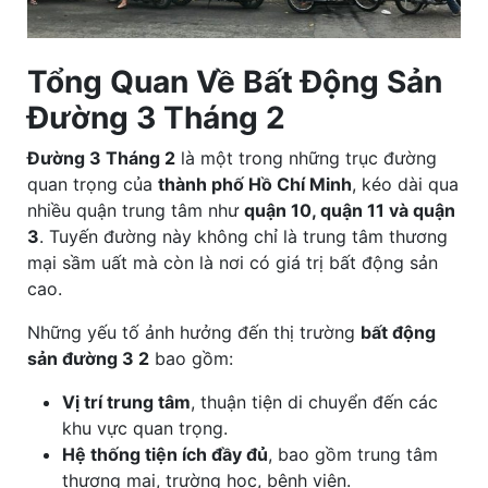
Tổng Quan Về Bất Động Sản
Đường 3 Tháng 2
Đường 3 Tháng 2
là một trong những trục đường
quan trọng của
thành phố Hồ Chí Minh
, kéo dài qua
nhiều quận trung tâm như
quận 10, quận 11 và quận
3
. Tuyến đường này không chỉ là trung tâm thương
mại sầm uất mà còn là nơi có giá trị bất động sản
cao.
Những yếu tố ảnh hưởng đến thị trường
bất động
sản đường 3 2
bao gồm:
Vị trí trung tâm
, thuận tiện di chuyển đến các
khu vực quan trọng.
Hệ thống tiện ích đầy đủ
, bao gồm trung tâm
thương mại, trường học, bệnh viện.