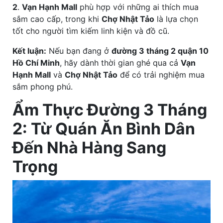
2
.
Vạn Hạnh Mall
phù hợp với những ai thích mua
sắm cao cấp, trong khi
Chợ Nhật Tảo
là lựa chọn
tốt cho người tìm kiếm linh kiện và đồ cũ.
Kết luận:
Nếu bạn đang ở
đường 3 tháng 2 quận 10
Hồ Chí Minh
, hãy dành thời gian ghé qua cả
Vạn
Hạnh Mall
và
Chợ Nhật Tảo
để có trải nghiệm mua
sắm phong phú.
Ẩm Thực Đường 3 Tháng
2: Từ Quán Ăn Bình Dân
Đến Nhà Hàng Sang
Trọng