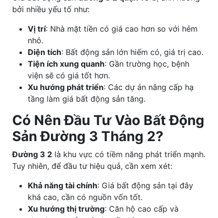
bởi nhiều yếu tố như:
Vị trí
: Nhà mặt tiền có giá cao hơn so với hẻm
nhỏ.
Diện tích
: Bất động sản lớn hiếm có, giá trị cao.
Tiện ích xung quanh
: Gần trường học, bệnh
viện sẽ có giá tốt hơn.
Xu hướng phát triển
: Các dự án nâng cấp hạ
tầng làm giá bất động sản tăng.
Có Nên Đầu Tư Vào Bất Động
Sản Đường 3 Tháng 2?
Đường 3 2
là khu vực có tiềm năng phát triển mạnh.
Tuy nhiên, để đầu tư hiệu quả, cần xem xét:
Khả năng tài chính
: Giá bất động sản tại đây
khá cao, cần có nguồn vốn tốt.
Xu hướng thị trường
: Căn hộ cao cấp và