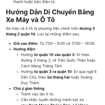
thanh hoặc bản điện tử.
Hướng Dẫn Di Chuyển Bằng
Xe Máy và Ô Tô
Xe máy và ô tô là phương tiện chính trên
đường 3
tháng 2 quận 10
. Lưu lại những điểm sau:
Giờ cao điểm
: Từ 7:00 – 9:00 và 17:00 – 19:00.
Hướng điện
:
Hướng
từ quận 10 vào quận 3
: Đi theo
đường 3 tháng 2, rẽ Trần Quốc Thảo hoặc
Cách Mạng Tháng Tám.
Hướng
từ quận 3 ra quận 10
: Đi qua ngã 6
Dân Chủ, theo
ba tháng hai
hoặc Hoàng
Duy Thám.
Chú ý giao thông
:
Tránh vào làn ô tô.
Cân nhắc tuyến đường tránh kẹt xe