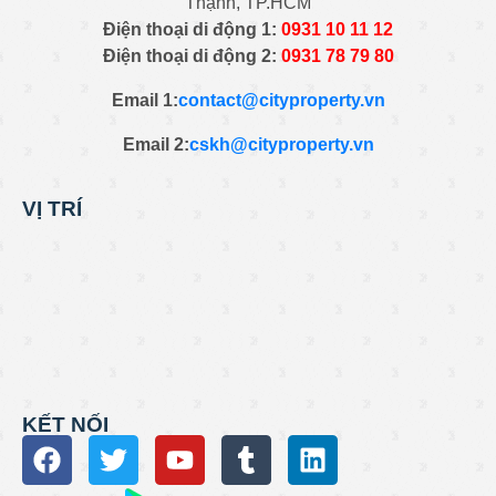
Thạnh, TP.HCM
Điện thoại di động 1:
0931
10 11 12
Điện thoại di động 2:
0
931 78 79 80
Email 1:
contact@cityproperty.vn
Email 2:
cskh@cityproperty.vn
VỊ TRÍ
KẾT NỐI