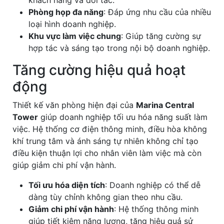
khách hàng và đối tác.
Phòng họp đa năng
: Đáp ứng nhu cầu của nhiều
loại hình doanh nghiệp.
Khu vực làm việc chung
: Giúp tăng cường sự
hợp tác và sáng tạo trong nội bộ doanh nghiệp.
Tăng cường hiệu quả hoạt
động
Thiết kế văn phòng hiện đại của
Marina Central
Tower
giúp doanh nghiệp tối ưu hóa năng suất làm
việc. Hệ thống cơ điện thông minh, điều hòa không
khí trung tâm và ánh sáng tự nhiên không chỉ tạo
điều kiện thuận lợi cho nhân viên làm việc mà còn
giúp giảm chi phí vận hành.
Tối ưu hóa diện tích
: Doanh nghiệp có thể dễ
dàng tùy chỉnh không gian theo nhu cầu.
Giảm chi phí vận hành
: Hệ thống thông minh
giúp tiết kiệm năng lượng, tăng hiệu quả sử