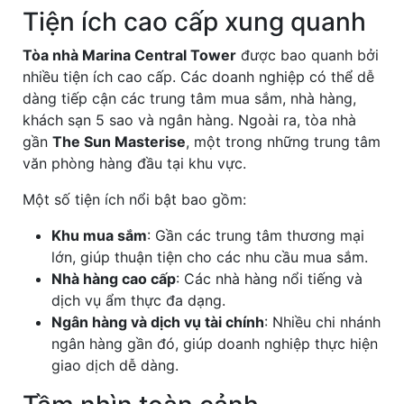
Tiện ích cao cấp xung quanh
Tòa nhà Marina Central Tower
được bao quanh bởi
nhiều tiện ích cao cấp. Các doanh nghiệp có thể dễ
dàng tiếp cận các trung tâm mua sắm, nhà hàng,
khách sạn 5 sao và ngân hàng. Ngoài ra, tòa nhà
gần
The Sun Masterise
, một trong những trung tâm
văn phòng hàng đầu tại khu vực.
Một số tiện ích nổi bật bao gồm:
Khu mua sắm
: Gần các trung tâm thương mại
lớn, giúp thuận tiện cho các nhu cầu mua sắm.
Nhà hàng cao cấp
: Các nhà hàng nổi tiếng và
dịch vụ ẩm thực đa dạng.
Ngân hàng và dịch vụ tài chính
: Nhiều chi nhánh
ngân hàng gần đó, giúp doanh nghiệp thực hiện
giao dịch dễ dàng.