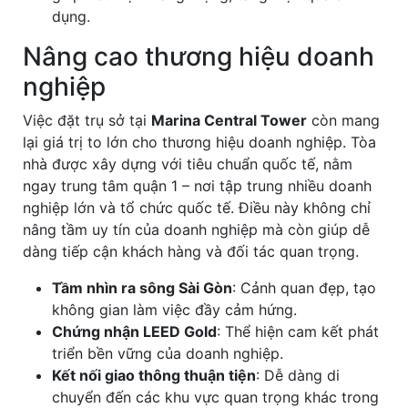
dụng.
Nâng cao thương hiệu doanh
nghiệp
Việc đặt trụ sở tại
Marina Central Tower
còn mang
lại giá trị to lớn cho thương hiệu doanh nghiệp. Tòa
nhà được xây dựng với tiêu chuẩn quốc tế, nằm
ngay trung tâm quận 1 – nơi tập trung nhiều doanh
nghiệp lớn và tổ chức quốc tế. Điều này không chỉ
nâng tầm uy tín của doanh nghiệp mà còn giúp dễ
dàng tiếp cận khách hàng và đối tác quan trọng.
Tầm nhìn ra sông Sài Gòn
: Cảnh quan đẹp, tạo
không gian làm việc đầy cảm hứng.
Chứng nhận LEED Gold
: Thể hiện cam kết phát
triển bền vững của doanh nghiệp.
Kết nối giao thông thuận tiện
: Dễ dàng di
chuyển đến các khu vực quan trọng khác trong