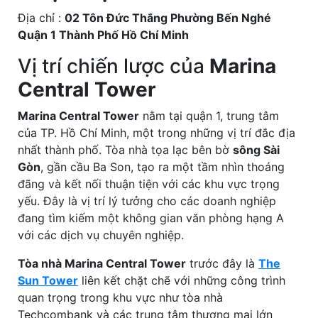
Địa chỉ :
02 Tôn Đức Thắng Phường Bến Nghé
Quận 1 Thành Phố Hồ Chí Minh
Vị trí chiến lược của
Marina
Central Tower
Marina Central Tower
nằm tại quận 1, trung tâm
của TP. Hồ Chí Minh, một trong những vị trí đắc địa
nhất thành phố. Tòa nhà tọa lạc bên bờ
sông Sài
Gòn
, gần cầu Ba Son, tạo ra một tầm nhìn thoáng
đãng và kết nối thuận tiện với các khu vực trọng
yếu. Đây là vị trí lý tưởng cho các doanh nghiệp
đang tìm kiếm một không gian văn phòng hạng A
với các dịch vụ chuyên nghiệp.
Tòa nhà Marina Central Tower
trước đây là
The
Sun Tower
liên kết chặt chẽ với những công trình
quan trọng trong khu vực như tòa nhà
Techcombank và các trung tâm thương mại lớn