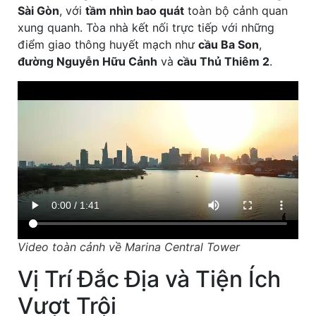
Sài Gòn
, với
tầm nhìn bao quát
toàn bộ cảnh quan
xung quanh. Tòa nhà kết nối trực tiếp với những
điểm giao thông huyết mạch như
cầu Ba Son
,
đường Nguyễn Hữu Cảnh
và
cầu Thủ Thiêm 2
.
Video toàn cảnh về Marina Central Tower
Vị Trí Đắc Địa và Tiện Ích
Vượt Trội