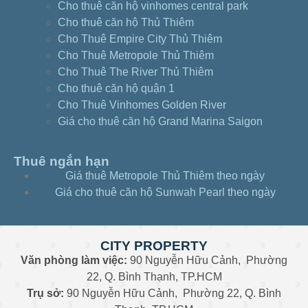
Cho thuê căn hộ vinhomes central park
Cho thuê căn hộ Thủ Thiêm
Cho Thuê Empire City Thủ Thiêm
Cho Thuê Metropole Thủ Thiêm
Cho Thuê The River Thủ Thiêm
Cho thuê căn hộ quận 1
Cho Thuê Vinhomes Golden River
Giá cho thuê căn hộ Grand Marina Saigon
Thuê ngắn hạn
Giá thuê Metropole Thủ Thiêm theo ngày
Giá cho thuê căn hộ Sunwah Pearl theo ngày
CITY PROPERTY
Văn phòng làm việc:
90 Nguyễn Hữu Cảnh, Phường
22, Q. Bình Thạnh, TP.HCM
Trụ sở:
90 Nguyễn Hữu Cảnh, Phường 22, Q. Bình