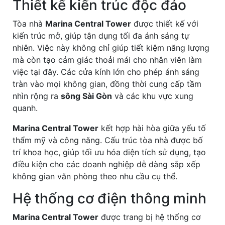
Thiết kế kiến trúc độc đáo
Tòa nhà
Marina Central Tower
được thiết kế với
kiến trúc mở, giúp tận dụng tối đa ánh sáng tự
nhiên. Việc này không chỉ giúp tiết kiệm năng lượng
mà còn tạo cảm giác thoải mái cho nhân viên làm
việc tại đây. Các cửa kính lớn cho phép ánh sáng
tràn vào mọi không gian, đồng thời cung cấp tầm
nhìn rộng ra
sông Sài Gòn
và các khu vực xung
quanh.
Marina Central Tower
kết hợp hài hòa giữa yếu tố
thẩm mỹ và công năng. Cấu trúc tòa nhà được bố
trí khoa học, giúp tối ưu hóa diện tích sử dụng, tạo
điều kiện cho các doanh nghiệp dễ dàng sắp xếp
không gian văn phòng theo nhu cầu cụ thể.
Hệ thống cơ điện thông minh
Marina Central Tower
được trang bị hệ thống cơ