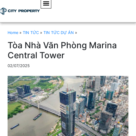
Home
»
TIN TỨC
»
TIN TỨC DỰ ÁN
»
Tòa Nhà Văn Phòng Marina
Central Tower
02/07/2025