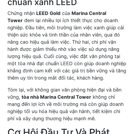
chuẩn xanh LEED
Chứng nhận
LEED Gold
của
Marina Central
Tower
đem lại nhiều lợi ích thiết thực cho doanh
nghiệp. Đầu tiên, môi trường làm việc xanh giúp cải
thiện sức khỏe và tinh thần của nhân viên, qua đó
nâng cao hiệu quả làm việc. Thứ hai, chi phí vận
hành được giảm thiểu nhờ vào việc sử dụng năng
lượng hiệu quả. Cuối cùng, việc đặt văn phòng tại
một tòa nhà đạt chuẩn LEED còn giúp doanh nghiệp
khẳng định cam kết với các giá trị bền vững và tăng
thêm uy tín trong mắt đối tác, khách hàng.
Tóm lại, với không gian văn phòng hiện đại và bền
vững,
tòa nhà Marina Central Tower
không chỉ
mang đến lợi ích về môi trường mà còn giúp doanh
nghiệp tối ưu hóa hiệu quả vận hành, tiết kiệm chi
phí và xây dựng thương hiệu mạnh mẽ.
Cơ Hội Đầu Tư Và Phát