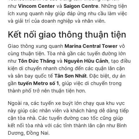
như
Vincom Center
và
Saigon Centre
. Những tiện
ích xung quanh này giúp đáp ứng nhu cầu làm việc
và giải trí của doanh nghiệp và nhân viên.
Kết nối giao thông thuận tiện
Giao thông xung quanh
Marina Central Tower
vô
cùng thuận tiện. Tòa nhà gần các tuyến đường lớn
như
Tôn Đức Thắng
và
Nguyễn Hữu Cảnh
, tạo điều
kiện di chuyển nhanh chóng đến các quận lân cận
và sân bay quốc tế
Tân Sơn Nhất
. Đặc biệt, dự án
gần
tuyến Metro số 1
, giúp việc di chuyển trong
thành phố trở nên thuận tiện hơn.
Ngoài ra, các tuyến xe buýt lớn chạy qua khu vực
này giúp các nhân viên và khách hàng dễ dàng tiếp
cận tòa nhà. Các tuyến đường cao tốc cũng giúp
kết nối tòa nhà với các tỉnh thành lân cận như Bình
Dương, Đồng Nai.