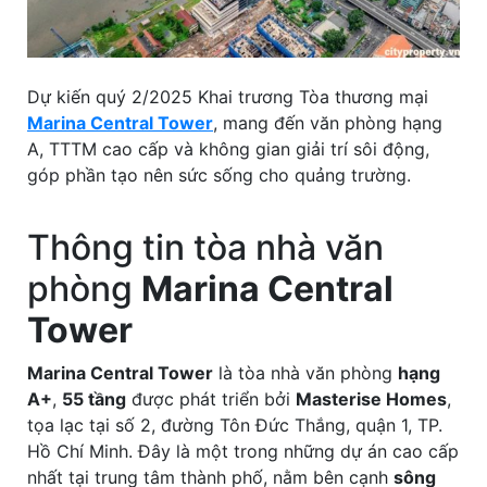
Dự kiến quý 2/2025 Khai trương Tòa thương mại
Marina Central Tower
, mang đến văn phòng hạng
A, TTTM cao cấp và không gian giải trí sôi động,
góp phần tạo nên sức sống cho quảng trường.
Thông tin tòa nhà văn
phòng
Marina Central
Tower
Marina Central Tower
là tòa nhà văn phòng
hạng
A+
,
55 tầng
được phát triển bởi
Masterise Homes
,
tọa lạc tại số 2, đường Tôn Đức Thắng, quận 1, TP.
Hồ Chí Minh. Đây là một trong những dự án cao cấp
nhất tại trung tâm thành phố, nằm bên cạnh
sông