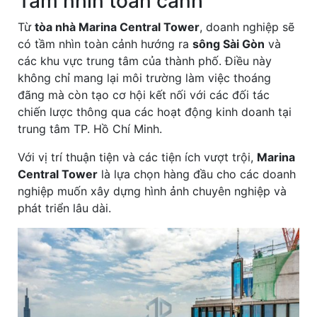
Tầm nhìn toàn cảnh
Từ
tòa nhà Marina Central Tower
, doanh nghiệp sẽ
có tầm nhìn toàn cảnh hướng ra
sông Sài Gòn
và
các khu vực trung tâm của thành phố. Điều này
không chỉ mang lại môi trường làm việc thoáng
đãng mà còn tạo cơ hội kết nối với các đối tác
chiến lược thông qua các hoạt động kinh doanh tại
trung tâm TP. Hồ Chí Minh.
Với vị trí thuận tiện và các tiện ích vượt trội,
Marina
Central Tower
là lựa chọn hàng đầu cho các doanh
nghiệp muốn xây dựng hình ảnh chuyên nghiệp và
phát triển lâu dài.