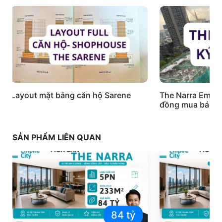
Layout mặt bằng căn hộ Sarene
The Narra Empir
đồng mua bán
SẢN PHẨM LIÊN QUAN
84 tỷ