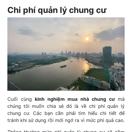
Chi phí quản lý chung cư
Cuối cùng
kinh nghiệm mua nhà chung cư
mà
chúng tôi muốn chia sẻ đó là về chi phí quản lý
chung cư. Các bạn cần phải tìm hiểu chi tiết để
tránh khi sử dụng rồi mới ngớ ra vì mức phí quá cao.
Thông thường mức phí quản lý chung cư sẽ gồm