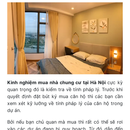
Kinh nghiệm mua nhà chung cư tại Hà Nội
cực kỳ
quan trọng đó là kiểm tra về tính pháp lý. Trước khi
quyết định đặt bút ký mua căn hộ thì các bạn cần
xem xét kỹ lưỡng về tính pháp lý của căn hộ trong
dự án.
Bởi nếu bạn chủ quan mà mua thì rất có thể sẽ rơi
vào các dự án đang bị quy hoạch. Từ đó dẫn đến