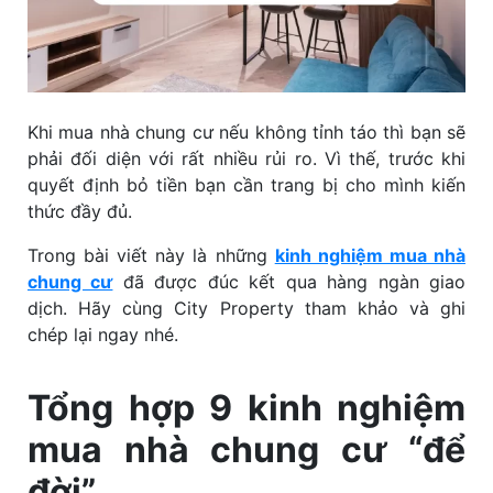
Khi mua nhà chung cư nếu không tỉnh táo thì bạn sẽ
phải đối diện với rất nhiều rủi ro. Vì thế, trước khi
quyết định bỏ tiền bạn cần trang bị cho mình kiến
thức đầy đủ.
Trong bài viết này là những
kinh nghiệm mua nhà
chung cư
đã được đúc kết qua hàng ngàn giao
dịch. Hãy cùng City Property tham khảo và ghi
chép lại ngay nhé.
Tổng hợp 9 kinh nghiệm
mua nhà chung cư “để
đời”