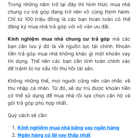
Trong những năm trở lại đây thì hình thức mua nhà
chung cư trả góp đang trở nên vô cùng thịnh hành.
Chỉ từ 100 triệu đồng là các bạn hoàn toàn có thể
đăng ký mua nhà trả góp với vô vàn ưu đãi.
Kinh nghiệm mua nhà chung cư trả góp
mà các
bạn cần lưu ý đó là về nguồn lực tài chính. Khoản
tiền trả góp mua nhà không khác gì một khoản vay
tín dụng. Thế nên các bạn cần tính toán chính xác
để tránh bị nợ xấu rồi thu hồi tài sản.
Không những thế, mọi người cũng nên cân nhắc về
thu nhập cá nhân. Từ đó, sẽ dự trù được khoản tiền
có thể sử dụng để mua nhà rồi lựa chọn căn hộ và
gói trả góp phù hợp nhất.
Quý cách sẽ cần:
Kinh nghiệm mua nhà bằng vay ngân hàng
Ngân hàng có lãi vay thấp nhất