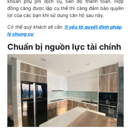
khoản phụ phí dịch vụ, tiến độ thanh toán. Hợp
đồng càng được lập cụ thể thì càng đảm bảo quyền
lợi của các bạn khi sử dụng căn hộ sau này.
Có thể quý khách sẽ cần :
5 yếu tố quyết định pháp
lý chung cư
Chuẩn bị nguồn lực tài chính