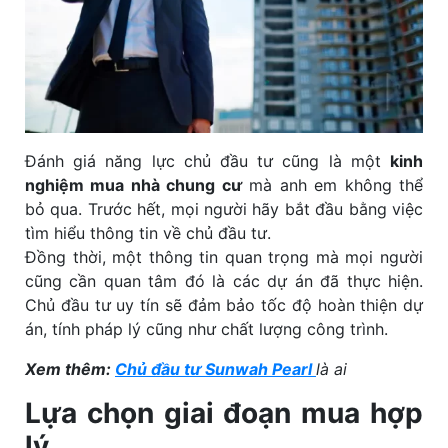
Đánh giá năng lực chủ đầu tư cũng là một
kinh
nghiệm mua nhà chung cư
mà anh em không thể
bỏ qua. Trước hết, mọi người hãy bắt đầu bằng việc
tìm hiểu thông tin về chủ đầu tư.
Đồng thời, một thông tin quan trọng mà mọi người
cũng cần quan tâm đó là các dự án đã thực hiện.
Chủ đầu tư uy tín sẽ đảm bảo tốc độ hoàn thiện dự
án, tính pháp lý cũng như chất lượng công trình.
Xem thêm:
Chủ đầu tư
Sunwah Pearl
là ai
Lựa chọn giai đoạn mua hợp
lý