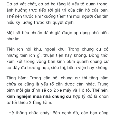
Cơ sở vật chất, cơ sở hạ tầng là yếu tố quan trọng,
ảnh hưởng trực tiếp tới giá trị của căn hộ của bạn.
Thế nên trước khi “xuống tiền” thì mọi người cần tìm
hiểu kỹ lưỡng trước khi quyết định.
Một số tiêu chuẩn đánh giá được áp dụng phổ biến
như là:
Tiện ích nội khu, ngoại khu: Trong chung cư có
những tiện ích gì, thuận tiện hay không. Đồng thời
xem xét trong vòng bán kính 5km quanh chung cư
có đầy đủ trường học, siêu thị, bệnh viện hay không.
Tầng hầm: Trong căn hộ, chung cư thì tầng hầm
chứa xe cũng là yếu tố cần được cân nhắc. Trung
bình mỗi gia đình sẽ có 2 xe máy và 1 ô tô. Thế nên,
kinh nghiệm mua nhà chung cư
hợp lý đó là chọn
từ tối thiểu 2 tầng hầm.
Hệ thống chữa cháy: Bên cạnh đó, các bạn cũng