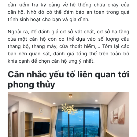
cần kiểm tra kỹ càng về hệ thống chữa cháy của
căn hộ. Nhờ đó có thể đảm bảo an toàn trong quá
trình sinh hoạt cho bạn và gia đình.
Ngoài ra, để đánh giá cơ sở vật chất, cơ sở hạ tầng
của một căn hộ còn có thể dựa vào số lượng cầu
thang bộ, thang máy, cửa thoát hiểm,… Tóm lại các
bạn nên quan sát, đánh giá tổng thể trên toàn bộ
khía cạnh để chọn căn hộ ưng ý nhất.
Cân nhắc yếu tố liên quan tới
phong thủy