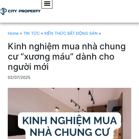
Home
»
TIN TỨC
»
KIẾN THỨC BẤT ĐỘNG SẢN
»
Kinh nghiệm mua nhà chung
cư “xương máu” dành cho
người mới
02/07/2025