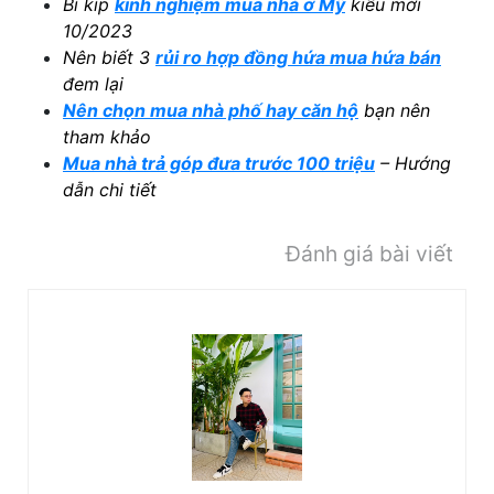
Bí kíp
kinh nghiệm mua nhà ở Mỹ
kiểu mới
10/2023
Nên biết 3
rủi ro hợp đồng hứa mua hứa bán
đem lại
Nên chọn mua nhà phố hay căn hộ
bạn nên
tham khảo
Mua nhà trả góp đưa trước 100 triệu
– Hướng
dẫn chi tiết
Đánh giá bài viết