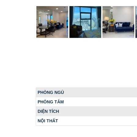
PHÒNG NGỦ
PHÒNG TẮM
DIỆN TÍCH
NỘI THẤT