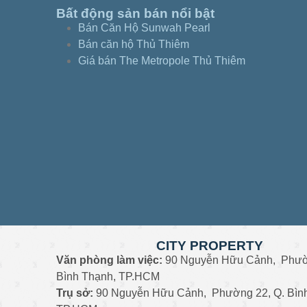
Bất động sản bán nổi bật
Bán Căn Hộ Sunwah Pearl
Bán căn hộ Thủ Thiêm
Giá bán The Metropole Thủ Thiêm
CITY PROPERTY
Văn phòng làm việc:
90 Nguyễn Hữu Cảnh, Phườ
Bình Thạnh, TP.HCM
Trụ sở:
90 Nguyễn Hữu Cảnh, Phường 22, Q. Bìn