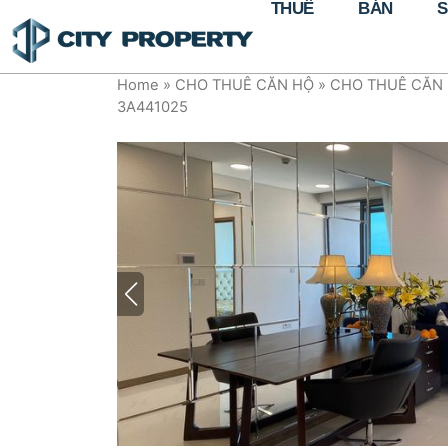
THUÊ
BÁN
S
Home
»
CHO THUÊ CĂN HỘ
»
CHO THUÊ CĂN 
3A441025