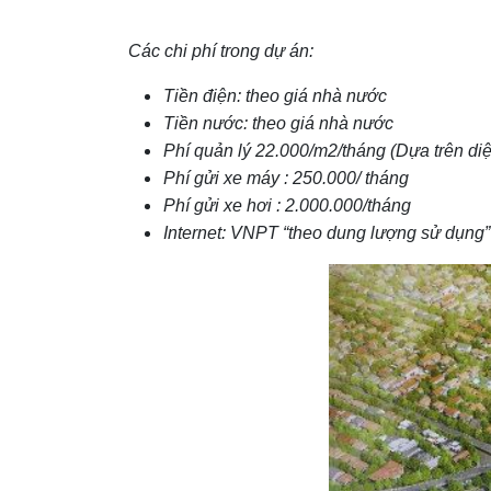
Các chi phí trong dự án:
Tiền điện: theo giá nhà nước
Tiền nước: theo giá nhà nước
Phí quản lý 22.000/m2/tháng (Dựa trên diệ
Phí gửi xe máy : 250.000/ tháng
Phí gửi xe hơi : 2.000.000/tháng
Internet: VNPT “theo dung lượng sử dụng”