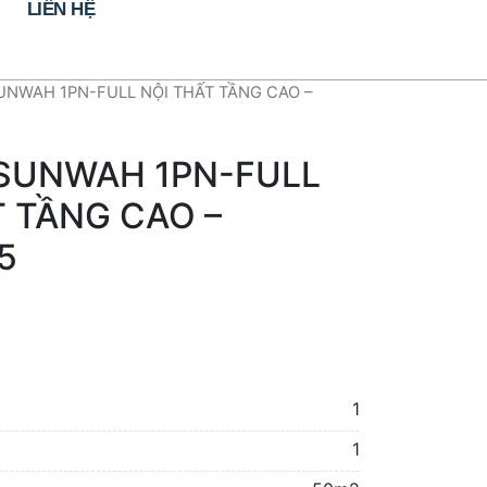
LIÊN HỆ
UNWAH 1PN-FULL NỘI THẤT TẦNG CAO –
SUNWAH 1PN-FULL
T TẦNG CAO –
5
1
1