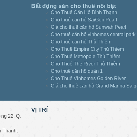
Bất động sản cho thuê nôi bật
Cho Thuê Căn Hộ Bình Thạnh
Cho thuê căn hộ SaiGon Pearl
Giá cho thuê căn hộ Sunwah Pearl
Cho thuê căn hộ vinhomes central park
Cho thuê căn hộ Thủ Thiêm
Cho Thuê Empire City Thủ Thiêm
Cho Thuê Metropole Thủ Thiêm
Cho Thuê The River Thủ Thiêm
Cho thuê căn hộ quận 1
Cho Thuê Vinhomes Golden River
Giá cho thuê căn hộ Grand Marina Sai
VỊ TRÍ
ng 22, Q.
h Thạnh,