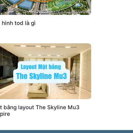
hình tod là gì
Đánh giá bài viết
t bằng layout The Skyline Mu3
pire