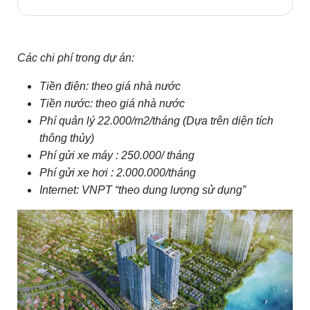
Các chi phí trong dự án:
Tiền điện: theo giá nhà nước
Tiền nước: theo giá nhà nước
Phí quản lý 22.000/m2/tháng (Dựa trên diện tích
thông thủy)
Phí gửi xe máy : 250.000/ tháng
Phí gửi xe hơi : 2.000.000/tháng
Internet: VNPT “theo dung lượng sử dụng”