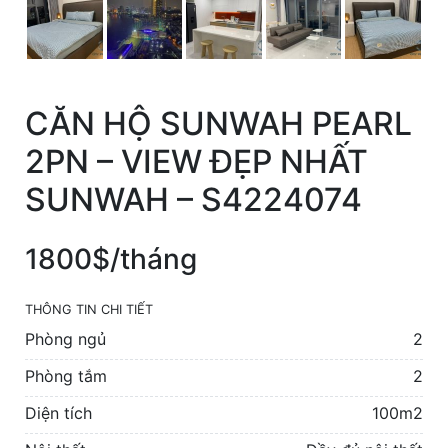
CĂN HỘ SUNWAH PEARL
2PN – VIEW ĐẸP NHẤT
SUNWAH – S4224074
1800$/tháng
THÔNG TIN CHI TIẾT
Phòng ngủ
2
Phòng tắm
2
Diện tích
100m2