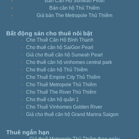
Bán Căn Hộ Sunwah Pearl
3c409135
Bán căn hộ Thủ Thiêm
Căn hộ Sunwah 2pn-full nt view sông Sài Gòn
Giá bán The Metropole Thủ Thiêm
– 3b425085
Căn hộ Sunwah 2pn-full nt view hồ bơi –
Bất động sản cho thuê nôi bật
3b416045
Cho Thuê Căn Hộ Bình Thạnh
Căn hộ Sunwah 2pn-full nt tầng thấp view hồ
Cho thuê căn hộ SaiGon Pearl
bơi – 3b409025
Giá cho thuê căn hộ Sunwah Pearl
Căn hộ Sunwah Pearl 3pn – full nội thất view
Cho thuê căn hộ vinhomes central park
sông – d4528094
Cho thuê căn hộ Thủ Thiêm
Căn hộ Sunwah 3pn-tầng thấp view
Cho Thuê Empire City Thủ Thiêm
Landmark81 – 3c411015
Cho Thuê Metropole Thủ Thiêm
Căn hộ Sunwah 3pn-tầng cao view sông nội
Cho Thuê The River Thủ Thiêm
thất đẹp – 3c440085
Cho thuê căn hộ quận 1
Căn hộ Sunwah 3pn-full nội thất view Quận 1-
Cho Thuê Vinhomes Golden River
3b424095
Giá cho thuê căn hộ Grand Marina Saigon
Căn hộ Sunwah 2pn-view toàn TPHCM tầng
cao – e4246104
Căn hộ Sunwah 2pn -căn góc view sông SG –
Thuê ngắn hạn
e4233014
Giá thuê Metropole Thủ Thiêm theo ngày