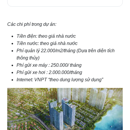
Các chi phí trong dự án:
Tiền điện: theo giá nhà nước
Tiền nước: theo giá nhà nước
Phí quản lý 22.000/m2/tháng (Dựa trên diện tích
thông thủy)
Phí gửi xe máy : 250.000/ tháng
Phí gửi xe hơi : 2.000.000/tháng
Internet: VNPT “theo dung lượng sử dụng”