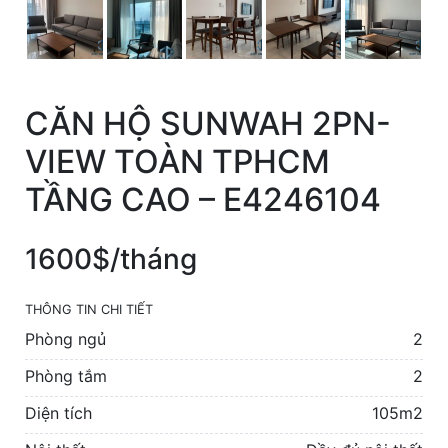
CĂN HỘ SUNWAH 2PN-
VIEW TOÀN TPHCM
TẦNG CAO – E4246104
1600$/tháng
THÔNG TIN CHI TIẾT
Phòng ngủ
2
Phòng tắm
2
Diện tích
105m2