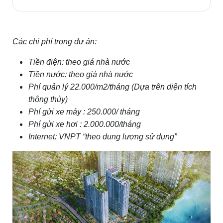
Các chi phí trong dự án:
Tiền điện: theo giá nhà nước
Tiền nước: theo giá nhà nước
Phí quản lý 22.000/m2/tháng (Dựa trên diện tích
thông thủy)
Phí gửi xe máy : 250.000/ tháng
Phí gửi xe hơi : 2.000.000/tháng
Internet: VNPT “theo dung lượng sử dụng”