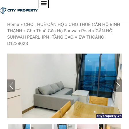
Home
»
CHO THUÊ CĂN HỘ
»
CHO THUÊ CĂN HỘ BÌNH
THẠNH
»
Cho Thuê Căn Hộ Sunwah Pearl
»
CĂN HỘ
SUNWAH PEARL 1PN -TẦNG CAO VIEW THOÁNG-
D1239023