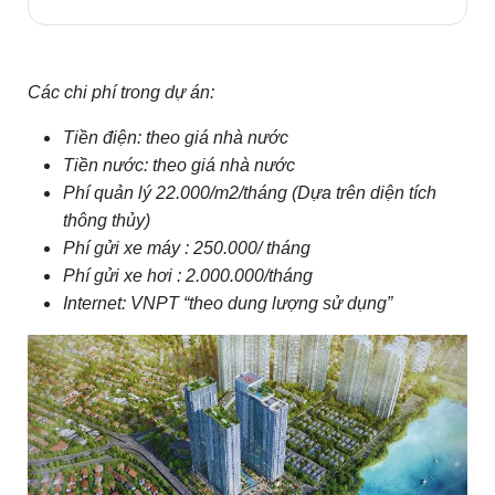
Các chi phí trong dự án:
Tiền điện: theo giá nhà nước
Tiền nước: theo giá nhà nước
Phí quản lý 22.000/m2/tháng (Dựa trên diện tích
thông thủy)
Phí gửi xe máy : 250.000/ tháng
Phí gửi xe hơi : 2.000.000/tháng
Internet: VNPT “theo dung lượng sử dụng”