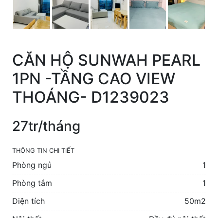
CĂN HỘ SUNWAH PEARL
1PN -TẦNG CAO VIEW
THOÁNG- D1239023
27tr/tháng
THÔNG TIN CHI TIẾT
Phòng ngủ
1
Phòng tắm
1
Diện tích
50m2